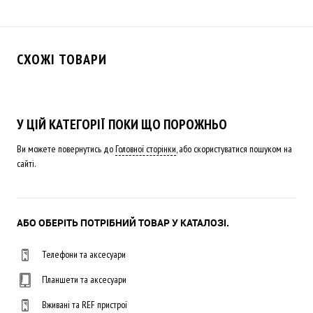
СХОЖІ ТОВАРИ
У ЦІЙ КАТЕГОРІЇ ПОКИ ЩО ПОРОЖНЬО
Ви можете повернутись до
Головної сторінки
, або скористуватися пошуком на
сайті.
АБО ОБЕРІТЬ ПОТРІБНИЙ ТОВАР У КАТАЛОЗІ.
Телефони та аксесуари
Планшети та аксесуари
Вживані та REF пристрої