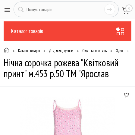
0
Каталог товарів
•
•
•
•
•
Каталог товарів
Дім, дача, туризм
Одяг та текстиль
Одяг
Н
Нічна сорочка рожева "Квітковий
принт" м.453 р.50 ТМ "Ярослав