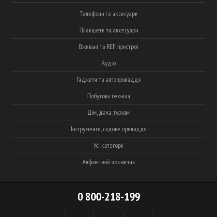
Телефони та аксесуари
Планшети та аксесуари
Вживані та REF пристрої
Аудіо
Гаджети та автоприладдя
Побутова техніка
Дім, дача, туризм
Інструменти, садове приладдя
Усі категорії
Алфавітний покажчик
0 800-218-199