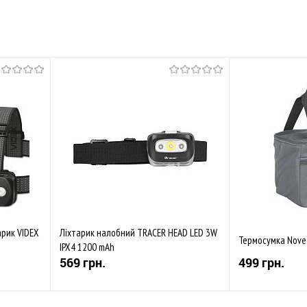
арик VIDEX
Ліхтарик налобний TRACER HEAD LED 3W
Термосумка Novee
IPX4 1200 mAh
569 грн.
499 грн.