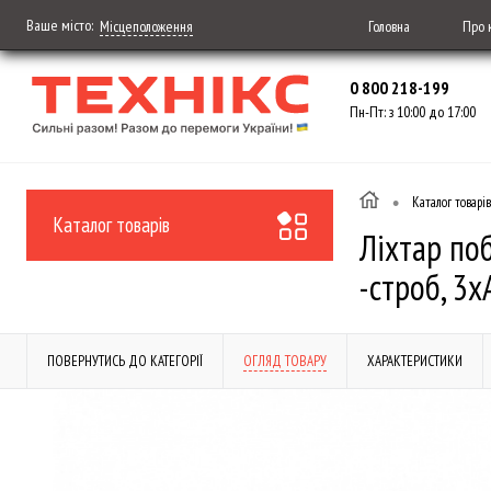
Ваше місто:
Головна
Про 
Місцеположення
0 800 218-199
Пн-Пт: з 10:00 до 17:00
•
Каталог товарів
Каталог товарів
Ліхтар по
-строб, 3х
ПОВЕРНУТИСЬ ДО КАТЕГОРІЇ
ОГЛЯД ТОВАРУ
ХАРАКТЕРИСТИКИ