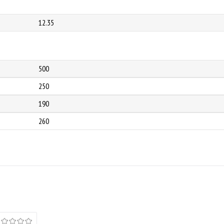
12.35
500
250
190
260