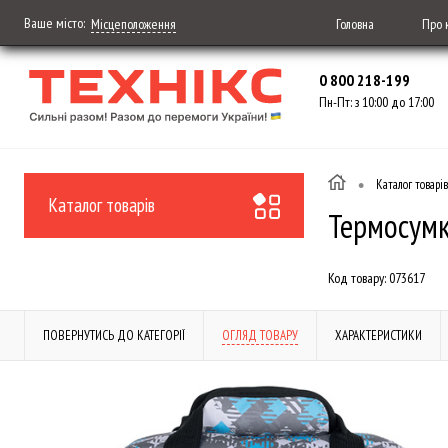
Ваше місто:
Головна
Про 
Місцеположення
0 800 218-199
Пн-Пт: з 10:00 до 17:00
•
Каталог товарів
Каталог товарів
Термосумк
Код товару:
073617
ПОВЕРНУТИСЬ ДО КАТЕГОРІЇ
ОГЛЯД ТОВАРУ
ХАРАКТЕРИСТИКИ