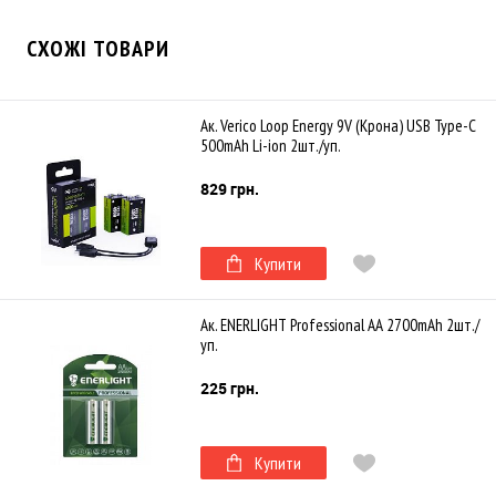
СХОЖІ ТОВАРИ
Ак. Verico Loop Energy 9V (Крона) USB Type-C
500mAh Li-ion 2шт./уп.
829 грн.
Купити
Ак. ENERLIGHT Professional AA 2700mAh 2шт./
уп.
225 грн.
Купити