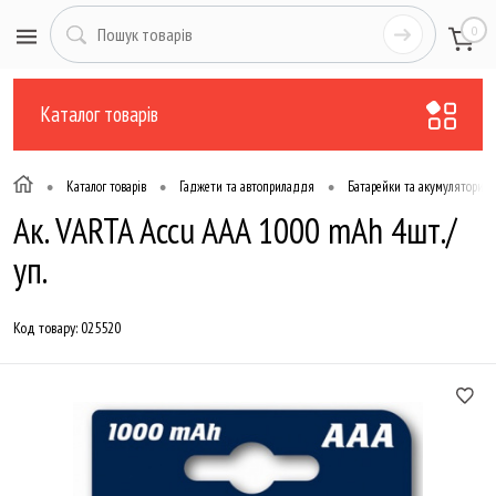
0
Каталог товарів
•
•
•
Каталог товарів
Гаджети та автоприладдя
Батарейки та акумулятори
Ак. VARTA Accu AAA 1000 mAh 4шт./
уп.
Код товару:
025520