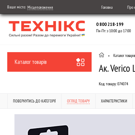
Ваше місто:
Головна
Про 
Місцеположення
0 800 218-199
Пн-Пт: з 10:00 до 17:00
•
Каталог товарів
Каталог товарів
Ак. Verico
Код товару:
074074
ПОВЕРНУТИСЬ ДО КАТЕГОРІЇ
ОГЛЯД ТОВАРУ
ХАРАКТЕРИСТИКИ