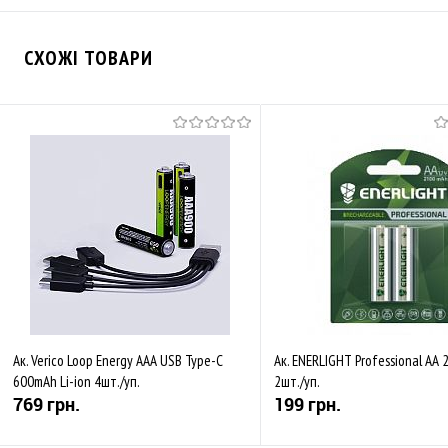
СХОЖІ ТОВАРИ
Ак. Verico Loop Energy AAA USB Type-C
Ак. ENERLIGHT Professional AA
600mAh Li-ion 4шт./уп.
2шт./уп.
769 грн.
199 грн.