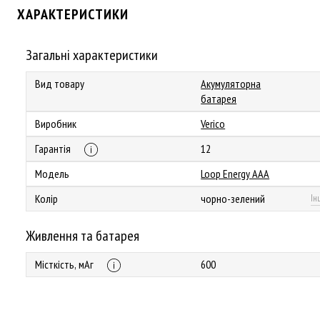
ХАРАКТЕРИСТИКИ
Загальні характеристики
Вид товару
Акумуляторна
батарея
Виробник
Verico
Гарантія
12
Модель
Loop Energy AAA
Колір
чорно-зелений
Ін
Живлення та батарея
Місткість, мАг
600