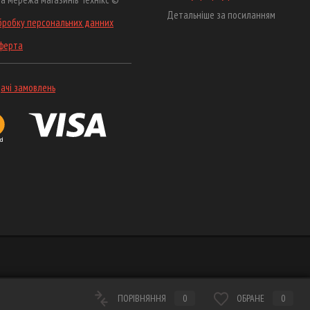
Детальніше за посиланням
бробку персональних данних
оферта
ачі замовлень
ПОРІВНЯННЯ
0
ОБРАНЕ
0