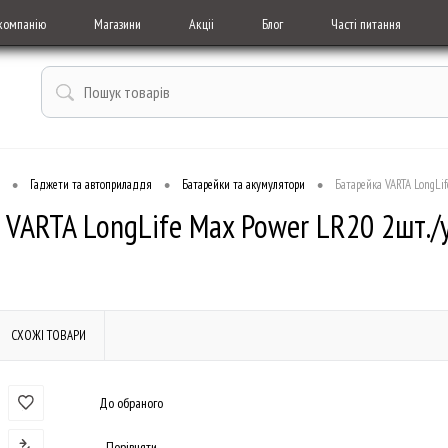
компанію
Магазини
Акціі
Блог
Часті питання
•
•
•
Гаджети та автоприладдя
Батарейки та акумулятори
Батарейка VARTA LongLi
 VARTA LongLife Max Power LR20 2шт./у
СХОЖІ ТОВАРИ
До обраного
Порівняти