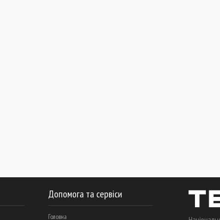
Допомога та сервіси
Головна
Національн