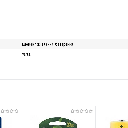
Елемент живлення, батарейка
Varta