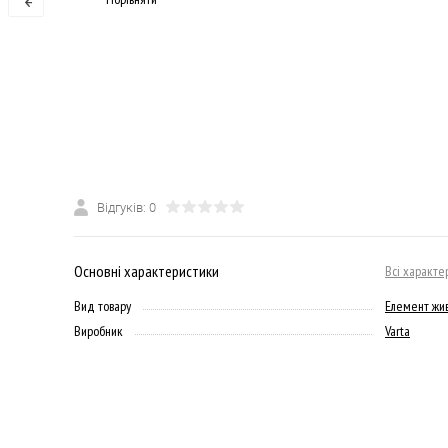
Відгуків: 0
Основні характеристики
Всі характе
Вид товару
Елемент жив
Виробник
Varta