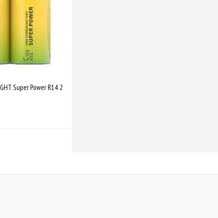
GHT Super Power R14 2
Купити
Порівняти