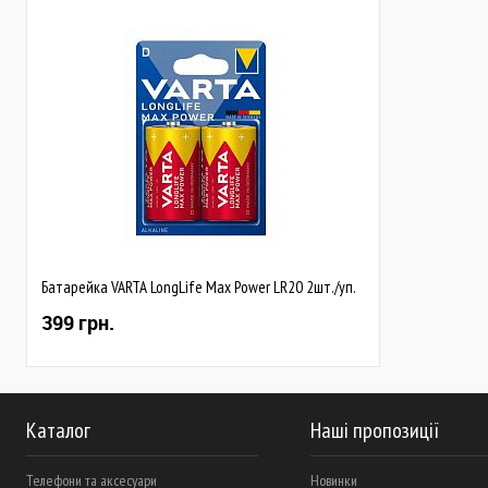
Батарейка VARTA LongLife Max Power LR20 2шт./уп.
399 грн.
Каталог
Наші пропозиції
Телефони та аксесуари
Новинки