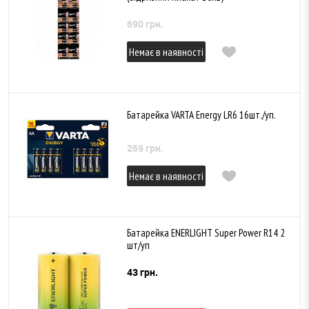
690 грн.
Немає в наявності
Батарейка VARTA Energy LR6 16шт./уп.
269 грн.
Немає в наявності
Батарейка ENERLIGHT Super Power R14 2
шт/уп
43 грн.