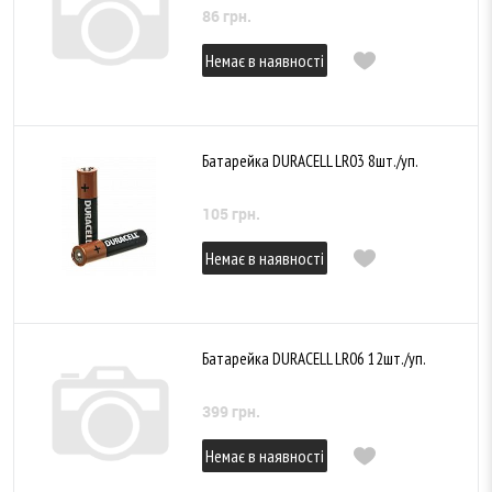
86 грн.
Немає в наявності
Батарейка DURACELL LR03 8шт./уп.
105 грн.
Немає в наявності
Батарейка DURACELL LR06 12шт./уп.
399 грн.
Немає в наявності