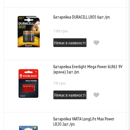
Батарейка DURACELL LR03 6шт./уп.
199 грн.
Немає в наявності
Батарейка Enerlight Mega Power 6LR61 9V
(крона) 1шт./уп.
79 грн.
Немає в наявності
Батарейка VARTA LongLife Max Power
LR20 2шт./уп.