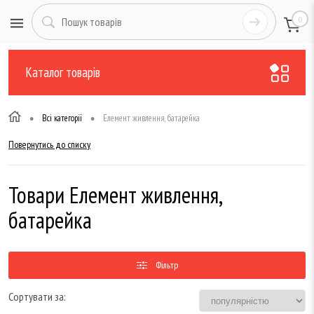
0
Каталог товарів
•
•
Всі категорії
Елемент живлення, батарейка
Повернутись до списку
Товари Елемент живлення,
батарейка
Фільтр
Сортувати за: