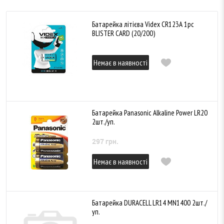
Батарейка літієва Videx CR123A 1pc
BLISTER CARD (20/200)
Немає в наявності
Батарейка Panasonic Alkaline Power LR20
2шт./уп.
297 грн.
Немає в наявності
Батарейка DURACELL LR14 MN1400 2шт./
уп.