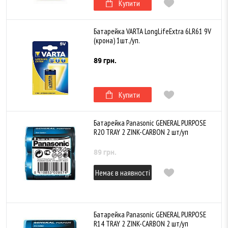
Купити
Батарейка VARTA LongLifeExtra 6LR61 9V
(крона) 1шт./уп.
89 грн.
Купити
Батарейка Panasonic GENERAL PURPOSE
R20 TRAY 2 ZINK-CARBON 2 шт/уп
89 грн.
Немає в наявності
Батарейка Panasonic GENERAL PURPOSE
R14 TRAY 2 ZINK-CARBON 2 шт/уп