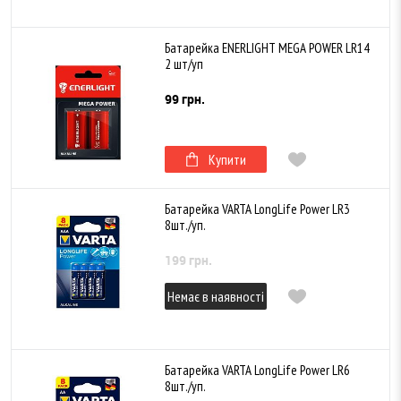
Батарейка ENERLIGHT MEGA POWER LR14
2 шт/уп
99 грн.
Купити
Батарейка VARTA LongLife Power LR3
8шт./уп.
199 грн.
Немає в наявності
Батарейка VARTA LongLife Power LR6
8шт./уп.