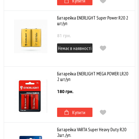
Купити
Батарейка ENERLIGHT Super Power R20 2
шт/уп
81 грн.
Немає в наявності
Батарейка ENERLIGHT MEGA POWER LR20
2 шт/уп
180 грн.
Купити
Батарейка VARTA Super Heavy Duty R20
2шт./уп.