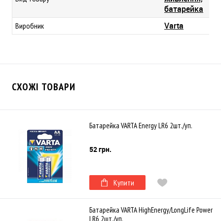
батарейка
Varta
Виробник
СХОЖІ ТОВАРИ
Батарейка VARTA Energy LR6 2шт./уп.
52 грн.
Купити
Батарейка VARTA HighEnergy/LongLife Power
LR6 2шт./уп.