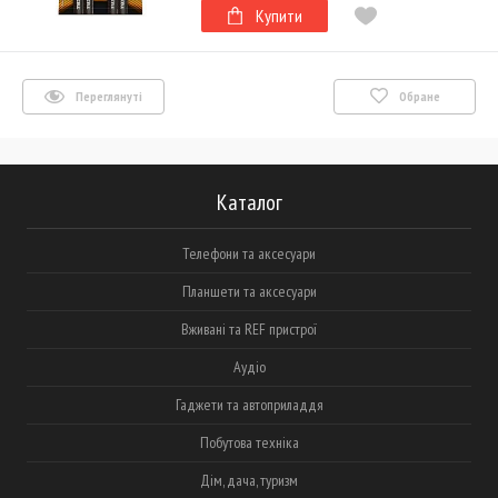
Купити
Переглянуті
Обране
Каталог
Телефони та аксесуари
Планшети та аксесуари
Вживані та REF пристрої
Аудіо
Гаджети та автоприладдя
Побутова техніка
Дім, дача, туризм