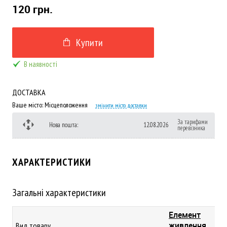
120 грн.
Купити
В наявності
ДОСТАВКА
Ваше місто:
Місцеположення
змінити місто доставки
За тарифами
Нова пошта:
12.08.2026
перевізника
ХАРАКТЕРИСТИКИ
Загальні характеристики
Елемент
живлення,
Вид товару