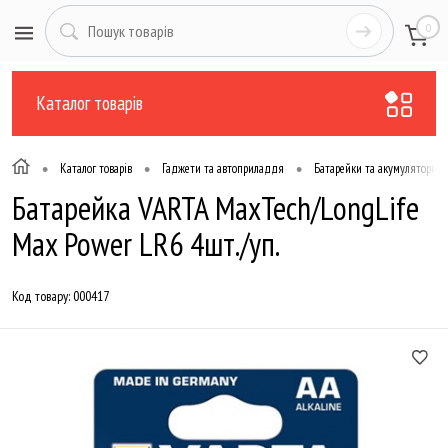
0
Каталог товарів
•
•
•
Каталог товарів
Гаджети та автоприладдя
Батарейки та акумулятори
Батарейка VARTA MaxTech/LongLife
Max Power LR6 4шт./уп.
Код товару:
000417