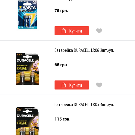
75 грн.
Купити
Батарейка DURACELL LR06 2шт./уп.
65 грн.
Купити
Батарейка DURACELL LR03 4шт./уп.
115 грн.