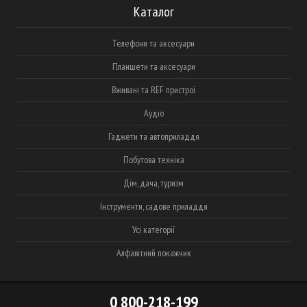
Каталог
Телефони та аксесуари
Планшети та аксесуари
Вживані та REF пристрої
Аудіо
Гаджети та автоприладдя
Побутова техніка
Дім, дача, туризм
Інструменти, садове приладдя
Усі категорії
Алфавітний покажчик
0 800-218-199