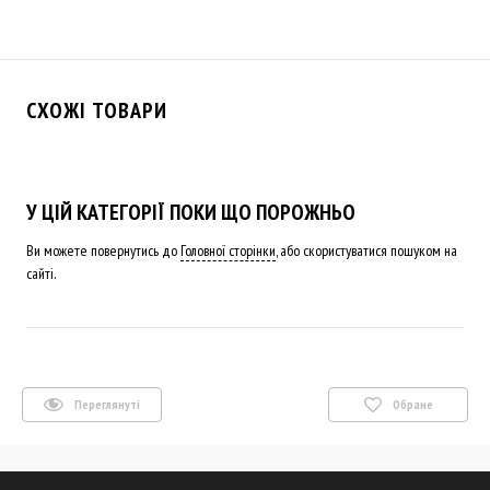
СХОЖІ ТОВАРИ
У ЦІЙ КАТЕГОРІЇ ПОКИ ЩО ПОРОЖНЬО
Ви можете повернутись до
Головної сторінки
, або скористуватися пошуком на
сайті.
Переглянуті
Обране