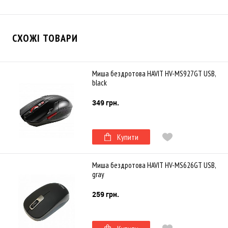
СХОЖІ ТОВАРИ
Миша бездротова HAVIT HV-MS927GT USB,
black
349 грн.
Купити
Миша бездротова HAVIT HV-MS626GT USB,
gray
259 грн.