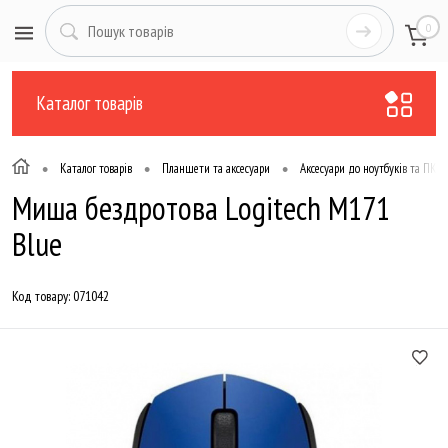
0
Каталог товарів
•
•
•
Каталог товарів
Планшети та аксесуари
Аксесуари до ноутбуків та ПК
Миша бездротова Logitech M171
Blue
Код товару:
071042