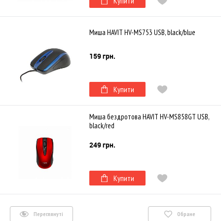
Купити
Миша HAVIT HV-MS753 USB, black/blue
159 грн.
Купити
Миша бездротова HAVIT HV-MS858GT USB,
black/red
249 грн.
Купити
Переглянуті
Обране