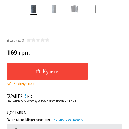
Відгуків: 0
169 грн.
Купити
Закінчується
ГАРАНТІЯ:
3
міс
Обмін/Повернення товару належної якості протягом 14 днів
ДОСТАВКА
Ваше місто:
Місцеположення
змінити місто доставки