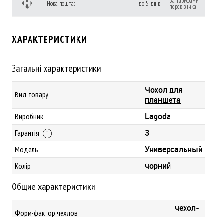
За тарифами
Нова пошта:
до 5 днів
перевізника
ХАРАКТЕРИСТИКИ
Загальні характеристики
Чохол для
Вид товару
планшета
Lagoda
Виробник
3
Гарантія
Универсальный
Модель
чорний
Колір
Общие характеристики
чехол-
Форм-фактор чехлов