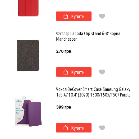
Купити
Футляр Lagoda Clip stand 6-8" чорна
Manchester
270 грн.
Купити
Чохол BeCover Smart Case Samsung Galaxy
Tab A7 10.4" (2020) T500/T505/T507 Purple
399 грн.
Купити