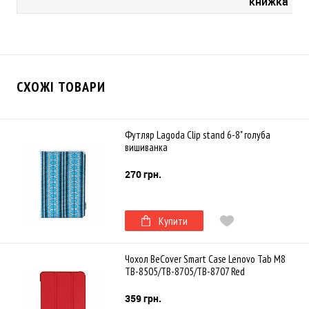
книжка
СХОЖІ ТОВАРИ
Футляр Lagoda Clip stand 6-8" голуба
вишиванка
270 грн.
Купити
Чохол BeCover Smart Case Lenovo Tab M8
TB-8505/TB-8705/TB-8707 Red
359 грн.