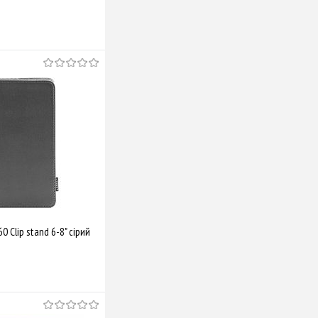
Купити
Порівняти
 Clip stand 6-8" сірий
Купити