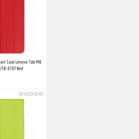
Порівняти
art Case Lenovo Tab M8
/TB-8707 Red
Купити
Порівняти