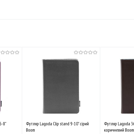
6-8"
Футляр Lagoda Clip stand 9-10" сірий
Футляр Lagoda 360
Boom
коричневий Boom