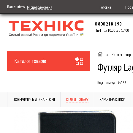
Ваше місто:
Головна
Про 
Місцеположення
0 800 218-199
Пн-Пт: з 10:00 до 17:00
•
Каталог товарів
Каталог товарів
Футляр La
Код товару:
033156
ПОВЕРНУТИСЬ ДО КАТЕГОРІЇ
ОГЛЯД ТОВАРУ
ХАРАКТЕРИСТИКИ