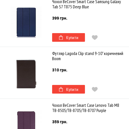
Чохол BeCover Smart Case Samsung Galaxy
Tab S7 T875 Deep Blue
399 грн.
Купити
Футляр Lagoda Clip stand 9-10" коричневий
Boom
310 грн.
Купити
Чохол BeCover Smart Case Lenovo Tab M8
TB-8505/TB-8705/TB-8707 Purple
359 грн.