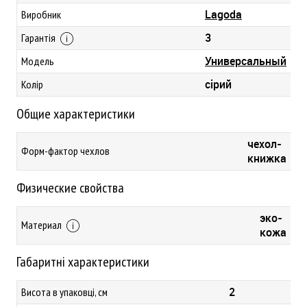
Lagoda
Виробник
3
Гарантія
Универсальный
Модель
сірий
Колір
Общие характеристики
чехол-
Форм-фактор чехлов
книжка
Физические свойства
эко-
Материал
кожа
Габаритні характеристики
2
Висота в упаковці, см