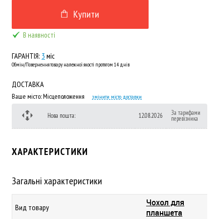
Купити
В наявності
ГАРАНТІЯ:
3
міс
Обмін/Повернення товару належної якості протягом 14 днів
ДОСТАВКА
Ваше місто:
Місцеположення
змінити місто доставки
За тарифами
Нова пошта:
12.08.2026
перевізника
ХАРАКТЕРИСТИКИ
Загальні характеристики
Чохол для
Вид товару
планшета