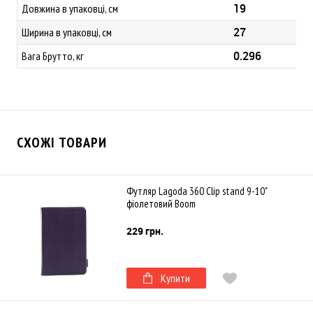
19
Довжина в упаковці, см
27
Ширина в упаковці, см
0.296
Вага Брутто, кг
СХОЖІ ТОВАРИ
Футляр Lagoda 360 Clip stand 9-10"
фіолетовий Boom
229 грн.
Купити