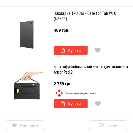
Накладка TPU Back Case for Tab W10
(UAS33)
469 грн.
Купити
Багатофункціональний чохол для планшета
Armor Pad 2
2 759 грн.
Купити
Переглянуті
Обране