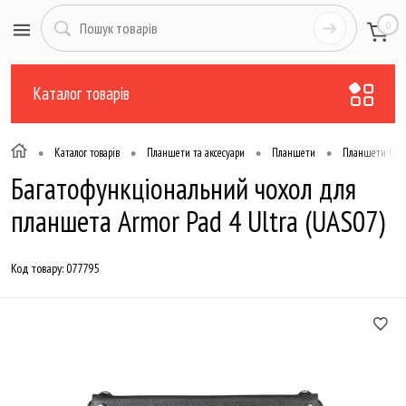
0
Каталог товарів
•
•
•
•
Каталог товарів
Планшети та аксесуари
Планшети
Планшети Ulef
Багатофункціональний чохол для
планшета Armor Pad 4 Ultra (UAS07)
Код товару:
077795