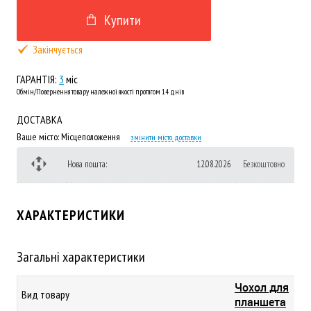
Купити
Закінчується
ГАРАНТІЯ:
3
міс
Обмін/Повернення товару належної якості протягом 14 днів
ДОСТАВКА
Ваше місто:
Місцеположення
змінити місто доставки
Нова пошта:
12.08.2026
Безкоштовно
ХАРАКТЕРИСТИКИ
Загальні характеристики
Чохол для
Вид товару
планшета