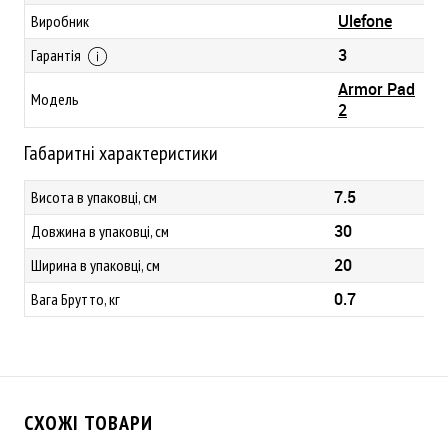
Ulefone
Виробник
3
Гарантія
Armor Pad
Модель
2
Габаритні характеристики
7.5
Висота в упаковці, см
30
Довжина в упаковці, см
20
Ширина в упаковці, см
0.7
Вага Брутто, кг
СХОЖІ ТОВАРИ