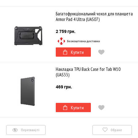
Багатофункціональний чохол для планшета
Armor Pad 4 Ultra (UAS07)
2 759 грн.
Купити
Накладка TPU Back Case for Tab W10
(UAS33)
469 грн.
Купити
Переглянуті
Обране