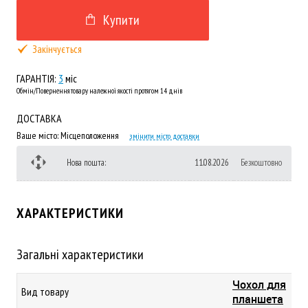
Купити
Закінчується
ГАРАНТІЯ:
3
міс
Обмін/Повернення товару належної якості протягом 14 днів
ДОСТАВКА
Ваше місто:
Місцеположення
змінити місто доставки
Нова пошта:
11.08.2026
Безкоштовно
ХАРАКТЕРИСТИКИ
Загальні характеристики
Чохол для
Вид товару
планшета