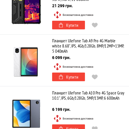
21 299 грн.
Купити
Планшет Ulefone Tab A9 Pro 4G Marble
white 8.68", IPS, 4Gb/128Gb, 8MP/12MP+13MP,
5 040mAh
6 099 грн.
Купити
Планшет Ulefone Tab A10 Pro 4G Space Gray
10.1", IPS, 6Gb/128Gb, 5MP/13MP, 6 600mAh
6 199 грн.
Купити