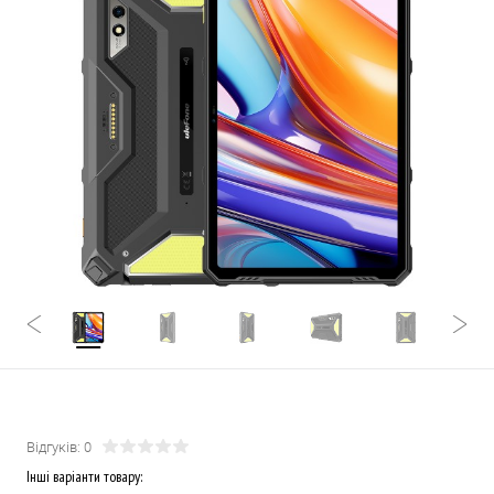
Відгуків: 0
Інші варіанти товару: