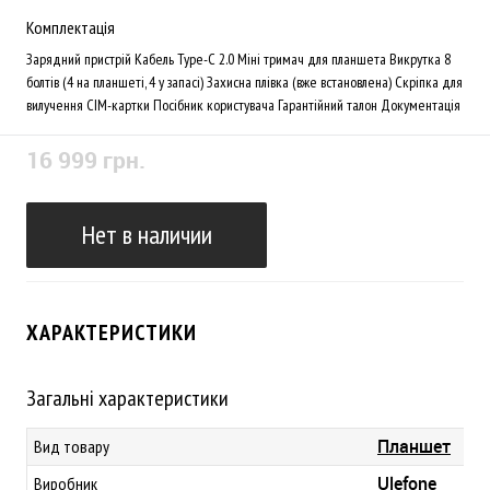
Комплектація
Зарядний пристрій Кабель Type-C 2.0 Міні тримач для планшета Викрутка 8
болтів (4 на планшеті, 4 у запасі) Захисна плівка (вже встановлена) Скріпка для
вилучення СІМ-картки Посібник користувача Гарантійний талон Документація
16 999 грн.
Нет в наличии
ХАРАКТЕРИСТИКИ
Загальні характеристики
Планшет
Вид товару
Ulefone
Виробник