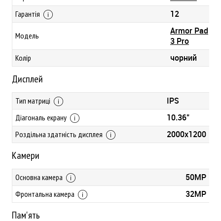
12
Гарантія
Armor Pad
Модель
3 Pro
чорний
Колір
Дисплей
IPS
Тип матриці
10.36"
Діагональ екрану
2000x1200
Роздільна здатність дисплея
Камери
50MP
Основна камера
32MP
Фронтальна камера
Пам'ять