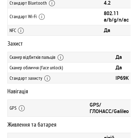
4.2
Стандарт Bluetooth
802.11
Стандарт Wi-Fi
a/b/g/n/ac
Да
NFC
Захист
Да
Сканер відбитків пальців
Да
Сканер обличчя (face unlock)
IP69K
Стандарт захисту
Навігація
GPS/
GPS
ГЛОНАСС/Galileo
Живлення та батарея