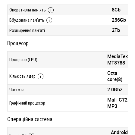
8Gb
Оперативна пам'ять
256Gb
Вбудована пам'ять
2Tb
Розширення пам'яті
Процесор
MediaTek
Процесор (CPU)
MT8788
Octa
Кількість ядер
core(8)
2.0Ghz
Частота
Mali-G72
Графічний процесор
MP3
Операційна система
Android