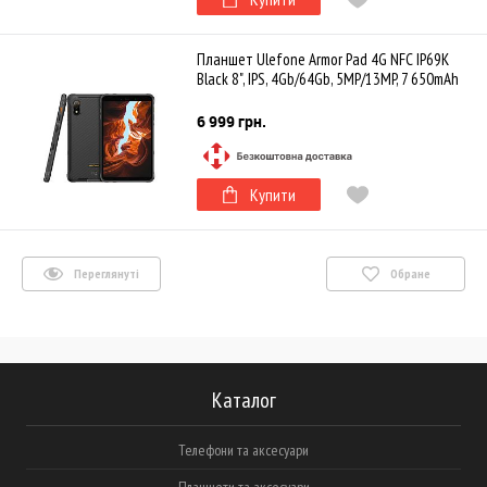
Планшет Ulefone Armor Pad 4G NFC IP69K
Black 8", IPS, 4Gb/64Gb, 5MP/13MP, 7 650mAh
6 999 грн.
Купити
Переглянуті
Обране
Каталог
Телефони та аксесуари