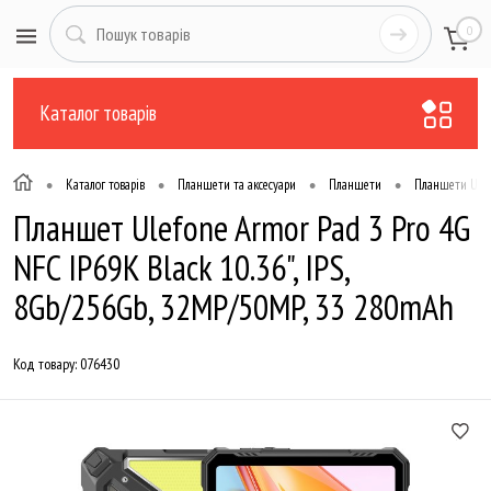
0
Каталог товарів
•
•
•
•
Каталог товарів
Планшети та аксесуари
Планшети
Планшети Ulef
Планшет Ulefone Armor Pad 3 Pro 4G
NFC IP69K Black 10.36", IPS,
8Gb/256Gb, 32MP/50MP, 33 280mAh
Код товару:
076430