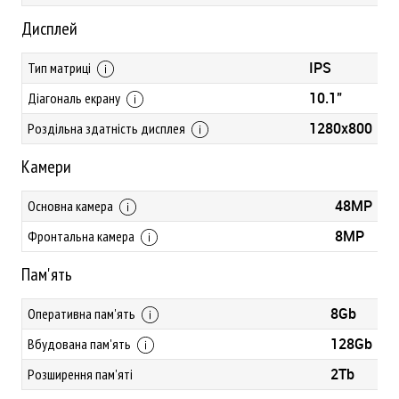
Дисплей
IPS
Тип матриці
10.1"
Діагональ екрану
1280х800
Роздільна здатність дисплея
Камери
48MP
Основна камера
8MP
Фронтальна камера
Пам'ять
8Gb
Оперативна пам'ять
128Gb
Вбудована пам'ять
2Tb
Розширення пам'яті