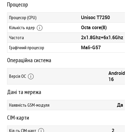
Процесор
Unisoc T7250
Процесор (CPU)
Octa core(8)
Кількість ядер
2x1.8Ghz+6x1.6Ghz
Частота
Mali-G57
Графічний процесор
Операційна система
Android
Версія ОС
16
Дані та мережа
Да
Наявність GSM-модуля
СІМ-карти
2
Кіл-ть СІМ-карт