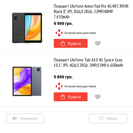
Планшет Ulefone Armor Pad Pro 4G NFC IP69K
Black 8", IPS, 8Gb/128Gb, 32MP/48MP,
7 650mAh
9 999 грн.
Купити
Планшет Ulefone Tab A10 4G Space Gray
10.1", IPS, 4Gb/128Gb, 5MP/13MP, 6 600mAh
5 899 грн.
Купити
Переглянуті
Обране