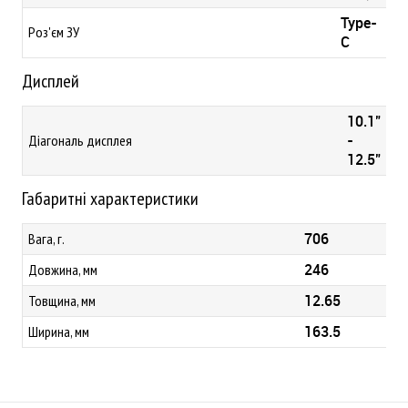
Type-
Роз'єм ЗУ
C
Дисплей
10.1"
-
Діагональ дисплея
12.5"
Габаритні характеристики
706
Вага, г.
246
Довжина, мм
12.65
Товщина, мм
163.5
Ширина, мм