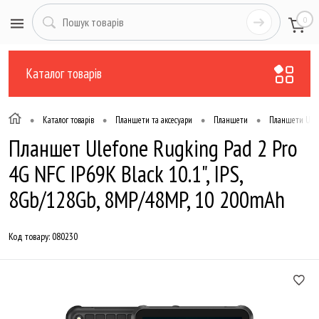
0
Каталог товарів
•
•
•
•
Каталог товарів
Планшети та аксесуари
Планшети
Планшети Ulef
Планшет Ulefone Rugking Pad 2 Pro
4G NFC IP69K Black 10.1", IPS,
8Gb/128Gb, 8MP/48MP, 10 200mAh
Код товару:
080230