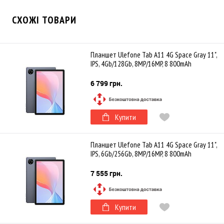
СХОЖІ ТОВАРИ
Планшет Ulefone Tab A11 4G Space Gray 11",
IPS, 4Gb/128Gb, 8MP/16MP, 8 800mAh
6 799 грн.
Купити
Планшет Ulefone Tab A11 4G Space Gray 11",
IPS, 6Gb/256Gb, 8MP/16MP, 8 800mAh
7 555 грн.
Купити