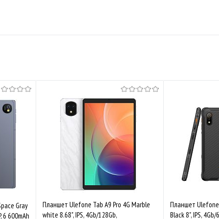
Планшет Ulefone Tab A9 Pro 4G Marble
Планшет Ulefone 
Space Gray
white 8.68", IPS, 4Gb/128Gb,
Black 8", IPS, 4Gb
P, 6 600mAh