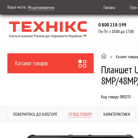
Ваше місто:
Головна
Про 
Місцеположення
0 800 218-199
Пн-Пт: з 10:00 до 17:00
•
Каталог товарів
Каталог товарів
Планшет Ul
8MP/48MP
Код товару:
080233
ПОВЕРНУТИСЬ ДО КАТЕГОРІЇ
ОГЛЯД ТОВАРУ
ХАРАКТЕРИСТИКИ