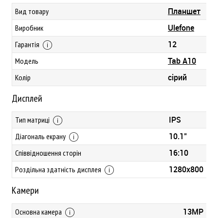
Планшет
Вид товару
Ulefone
Виробник
12
Гарантія
Tab A10
Модель
сірий
Колір
Дисплей
IPS
Тип матриці
10.1"
Діагональ екрану
16:10
Співвідношення сторін
1280х800
Роздільна здатність дисплея
Камери
13MP
Основна камера