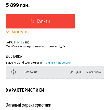
5 899 грн.
Купити
Закінчується
ГАРАНТІЯ:
12
міс
Обмін/Повернення товару належної якості протягом 14 днів
ДОСТАВКА
Ваше місто:
Місцеположення
змінити місто доставки
Нова пошта:
до 5 днів
Безкоштовно
ХАРАКТЕРИСТИКИ
Загальні характеристики