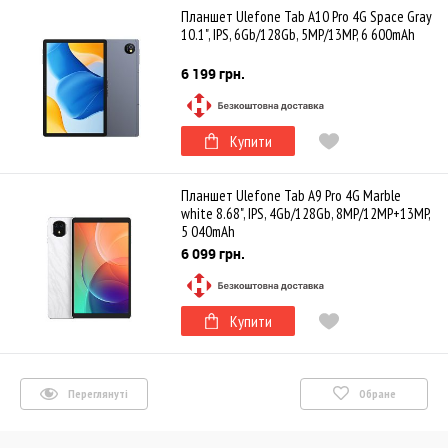
Планшет Ulefone Tab A10 Pro 4G Space Gray
10.1", IPS, 6Gb/128Gb, 5MP/13MP, 6 600mAh
6 199 грн.
Купити
Планшет Ulefone Tab A9 Pro 4G Marble
white 8.68", IPS, 4Gb/128Gb, 8MP/12MP+13MP,
5 040mAh
6 099 грн.
Купити
Переглянуті
Обране