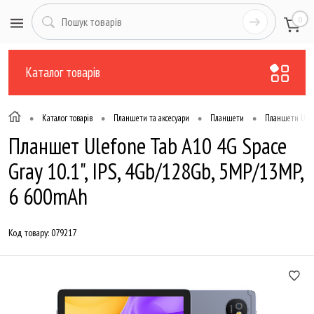
0
Каталог товарів
•
•
•
•
Каталог товарів
Планшети та аксесуари
Планшети
Планшети Ulef
Планшет Ulefone Tab A10 4G Space
Gray 10.1", IPS, 4Gb/128Gb, 5MP/13MP,
6 600mAh
Код товару:
079217