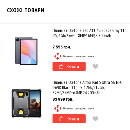
СХОЖІ ТОВАРИ
Планшет Ulefone Tab A11 4G Space Gray 11",
IPS, 6Gb/256Gb, 8MP/16MP, 8 800mAh
7 555 грн.
Купити
Планшет Ulefone Armor Pad 5 Ultra 5G NFC
IP69K Black 11", IPS, 12Gb/512Gb,
32MP/64MP+64MP, 24 200mAh
33 999 грн.
Купити