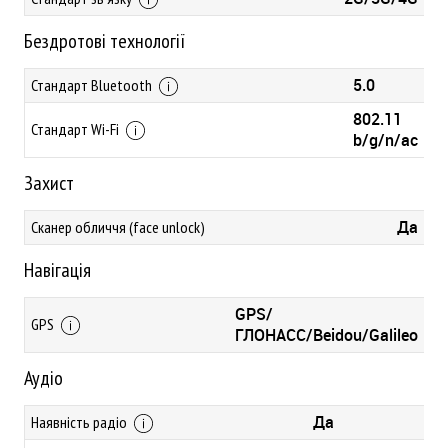
Бездротові технології
5.0
Стандарт Bluetooth
802.11
Стандарт Wi-Fi
b/g/n/ac
Захист
Да
Сканер обличчя (face unlock)
Навігація
GPS/
GPS
ГЛОНАСС/Beidou/Galileo
Аудіо
Да
Наявність радіо