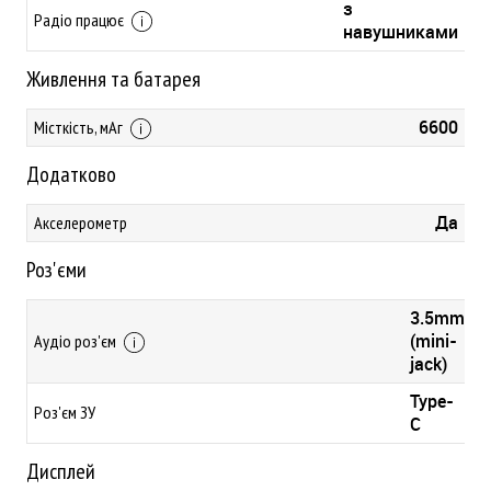
з
Радіо працює
навушниками
Живлення та батарея
6600
Місткість, мАг
Додатково
Да
Акселерометр
Роз'єми
3.5mm
(mini-
Аудіо роз'єм
jack)
Type-
Роз'єм ЗУ
C
Дисплей