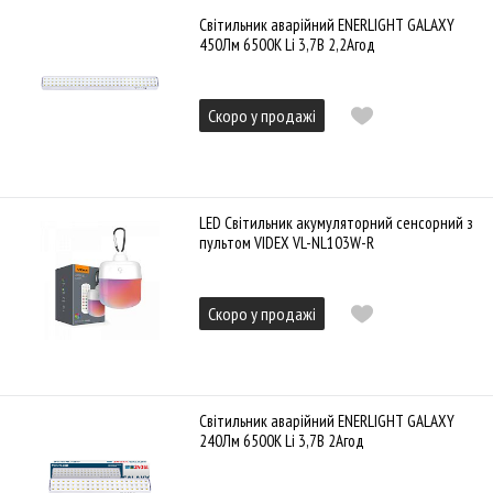
Cвітильник аварійний ENERLIGHT GALAXY
450Лм 6500К Li 3,7В 2,2Агод
Скоро у продажі
LED Світильник акумуляторний сенсорний з
пультом VIDEX VL-NL103W-R
Скоро у продажі
Cвітильник аварійний ENERLIGHT GALAXY
240Лм 6500К Li 3,7В 2Агод