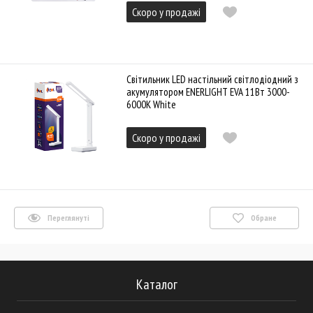
Скоро у продажі
Cвітильник LED настільний світлодіодний з
акумулятором ENERLIGHT EVA 11Вт 3000-
6000K White
Скоро у продажі
Переглянуті
Обране
Каталог