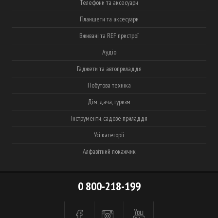
Телефони та аксесуари
Планшети та аксесуари
Вживані та REF пристрої
Аудіо
Гаджети та автоприладдя
Побутова техніка
Дім, дача, туризм
Інструменти, садове приладдя
Усі категорії
Алфавітний покажчик
0 800-218-199