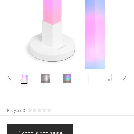
Відгуків: 0
Скоро в продаже