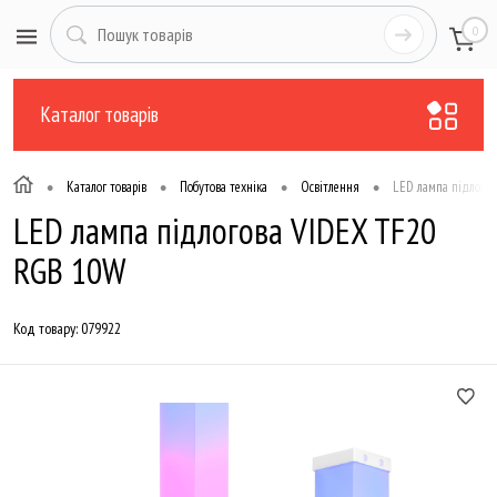
0
Каталог товарів
•
•
•
•
Каталог товарів
Побутова техніка
Освітлення
LED лампа підлого
LED лампа підлогова VIDEX TF20
RGB 10W
Код товару:
079922