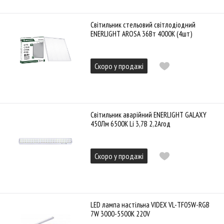
Cвітильник стельовий світлодіодний
ENERLIGHT AROSA 36Вт 4000К (4шт)
Скоро у продажі
Cвітильник аварійний ENERLIGHT GALAXY
450Лм 6500К Li 3,7В 2,2Агод
Скоро у продажі
LED лампа настільна VIDEX VL-TF05W-RGB
7W 3000-5500K 220V