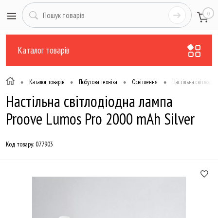
0
Каталог товарів
•
•
•
•
Каталог товарів
Побутова техніка
Освітлення
Настільна світлоді
Настільна світлодіодна лампа
Proove Lumos Pro 2000 mAh Silver
Код товару:
077903