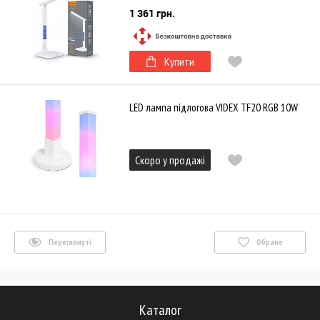
1 361 грн.
Купити
LED лампа підлогова VIDEX TF20 RGB 10W
Скоро у продажі
Переглянуті
Обране
Каталог