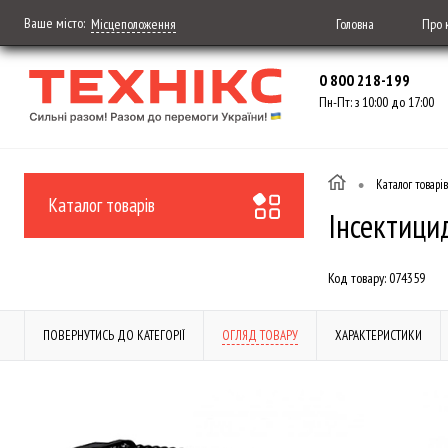
Ваше місто:
Головна
Про 
Місцеположення
0 800 218-199
Пн-Пт: з 10:00 до 17:00
•
Каталог товарів
Каталог товарів
Інсектици
Код товару:
074359
ПОВЕРНУТИСЬ ДО КАТЕГОРІЇ
ОГЛЯД ТОВАРУ
ХАРАКТЕРИСТИКИ