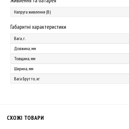
Живлення та батарея
Напруга живлення (В)
Габаритні характеристики
Вага, г.
Довжина, мм
Товщина, мм
Ширина, мм
Вага Брутто, кг
СХОЖІ ТОВАРИ