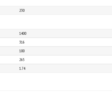
230
1400
316
100
265
1.74