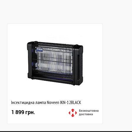
Закінчується
В наявності
Інсектицидна лампа Noveen IKN-12BLACK
1 899 грн.