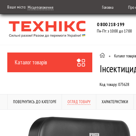
Ваше місто:
Головна
Про 
Місцеположення
0 800 218-199
Пн-Пт: з 10:00 до 17:00
•
Каталог товарів
Каталог товарів
Інсектици
Код товару:
073628
ПОВЕРНУТИСЬ ДО КАТЕГОРІЇ
ОГЛЯД ТОВАРУ
ХАРАКТЕРИСТИКИ