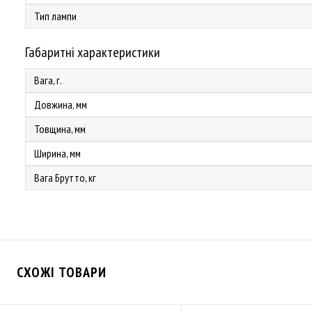
Тип лампи
Габаритні характеристики
Вага, г.
Довжина, мм
Товщина, мм
Ширина, мм
Вага Брутто, кг
СХОЖІ ТОВАРИ