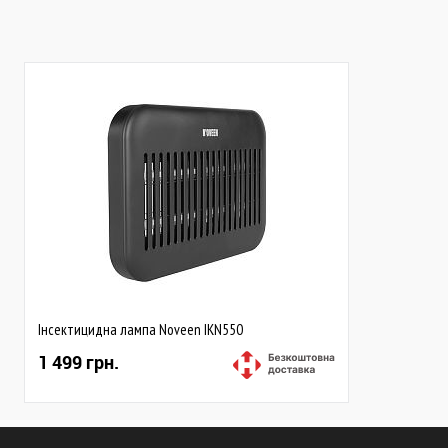
Інсектицидна лампа Noveen IKN550
1 499 грн.