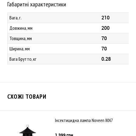
Габаритні характеристики
210
Вага, г.
200
Довжина, мм
70
Товщина, мм
70
Ширина, мм
0.28
Вага Брутто, кг
СХОЖІ ТОВАРИ
Інсектицидна лампа Noveen IKN7
1 399 грн.