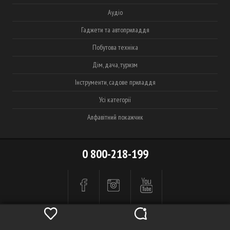
Аудіо
Гаджети та автоприладдя
Побутова техніка
Дім, дача, туризм
Інструменти, садове приладдя
Усі категорії
Алфавітний покажчик
0 800-218-199