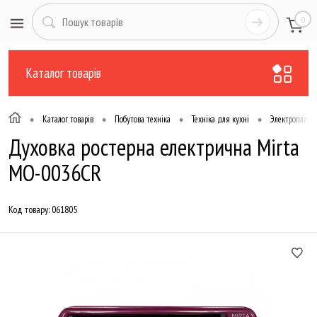
0
Каталог товарів
•
•
•
•
Каталог товарів
Побутова техніка
Техніка для кухні
Электроплити
Духовка ростерна електрична Mirta
MO-0036CR
Код товару:
061805