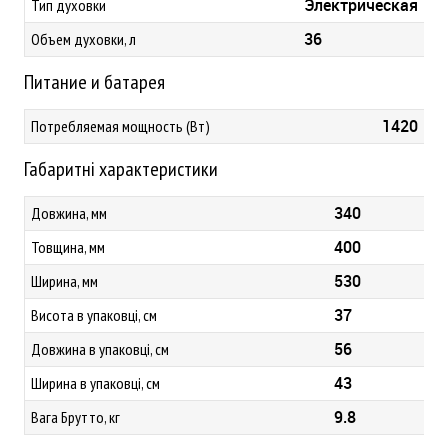
Электрическая
Тип духовки
36
Объем духовки, л
Питание и батарея
1420
Потребляемая мощность (Вт)
Габаритні характеристики
340
Довжина, мм
400
Товщина, мм
530
Ширина, мм
37
Висота в упаковці, см
56
Довжина в упаковці, см
43
Ширина в упаковці, см
9.8
Вага Брутто, кг