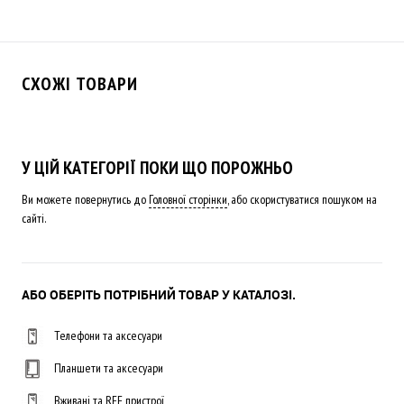
СХОЖІ ТОВАРИ
У ЦІЙ КАТЕГОРІЇ ПОКИ ЩО ПОРОЖНЬО
Ви можете повернутись до
Головної сторінки
, або скористуватися пошуком на
сайті.
АБО ОБЕРІТЬ ПОТРІБНИЙ ТОВАР У КАТАЛОЗІ.
Телефони та аксесуари
Планшети та аксесуари
Вживані та REF пристрої