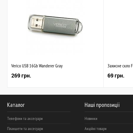
Verico USB 16Gb Wanderer Gray
Захисне скло F
269 грн.
69 грн.
Каталог
Наші пропозиції
Телефони та аксесуари
Новинки
Планшети та аксесуари
Акційні товари