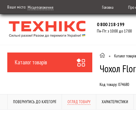
Ваше місто:
Головна
Про 
Місцеположення
0 800 218-199
Пн-Пт: з 10:00 до 17:00
•
Каталог товарів
Каталог товарів
Чохол Flor
Код товару:
074680
ПОВЕРНУТИСЬ ДО КАТЕГОРІЇ
ОГЛЯД ТОВАРУ
ХАРАКТЕРИСТИКИ