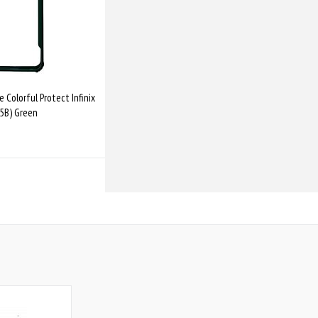
 Colorful Protect Infinix
35B) Green
Купити
Порівняти