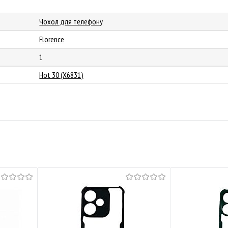
Чохол для телефону
Florence
1
Hot 30 (X6831)