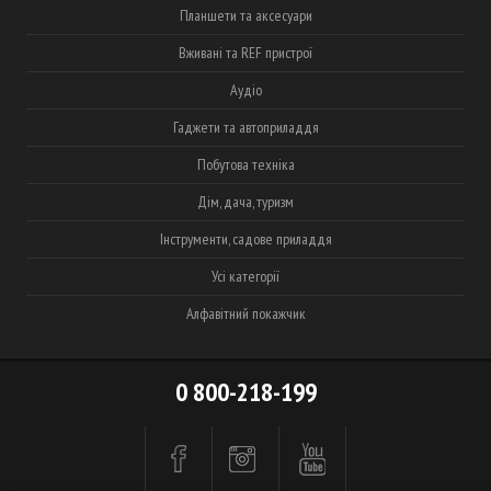
Планшети та аксесуари
Вживані та REF пристрої
Аудіо
Гаджети та автоприладдя
Побутова техніка
Дім, дача, туризм
Інструменти, садове приладдя
Усі категорії
Алфавітний покажчик
0 800-218-199