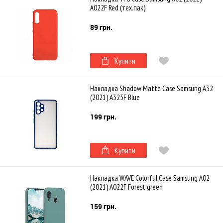
A022F Red (тех.пак)
89 грн.
Купити
Накладка Shadow Matte Case Samsung A32
(2021) A325F Blue
199 грн.
Купити
Накладка WAVE Colorful Case Samsung A02
(2021) A022F Forest green
159 грн.