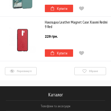
Купити
Накладка Leather Magnet Case Xiaomi Redmi
9 Red
229 грн.
Купити
Переглянуті
Обране
Каталог
Телефони та аксесуари