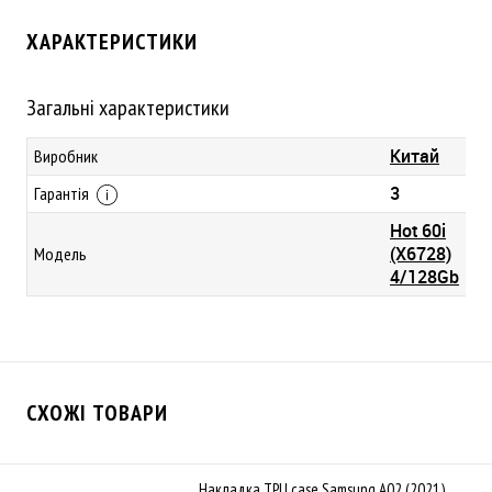
ХАРАКТЕРИСТИКИ
Загальні характеристики
Китай
Виробник
3
Гарантія
Hot 60i
(X6728)
Модель
4/128Gb
СХОЖІ ТОВАРИ
Накладка TPU case Samsung A02 (2021)