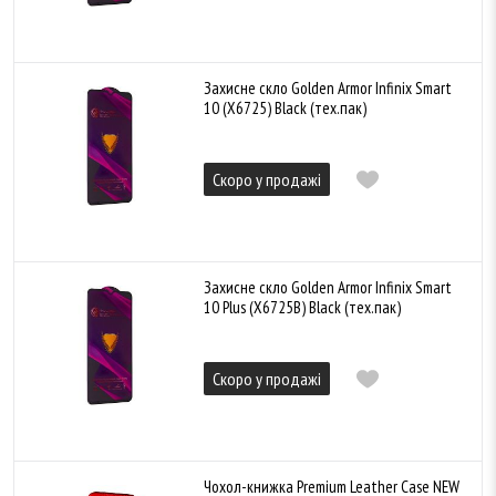
Захисне скло Golden Armor Infinix Smart
10 (X6725) Black (тех.пак)
Скоро у продажі
Захисне скло Golden Armor Infinix Smart
10 Plus (X6725B) Black (тех.пак)
Скоро у продажі
Чохол-книжка Premium Leather Case NEW