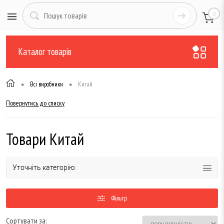
0
Каталог товарів
•
•
Всі виробники
Китай
Повернутись до списку
Товари Китай
Уточніть категорію:
Фільтр
Сортувати за: