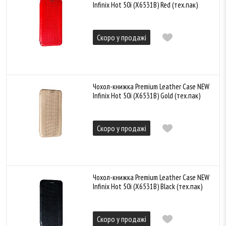
Infinix Hot 50i (X6531B) Red (тех.пак)
Скоро у продажі
Чохол-книжка Premium Leather Case NEW
Infinix Hot 50i (X6531B) Gold (тех.пак)
Скоро у продажі
Чохол-книжка Premium Leather Case NEW
Infinix Hot 50i (X6531B) Black (тех.пак)
Скоро у продажі