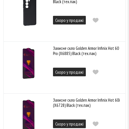
Black (тех.пак)
Скоро у продажі
Захисне скло Golden Armor Infinix Hot 60
Pro (X6885) Black (тех.пак)
Скоро у продажі
Захисне скло Golden Armor Infinix Hot 60i
(X6728) Black (тех.пак)
Скоро у продажі