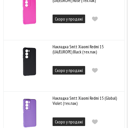
(UA/EUROPE) Rose (тех.пак)
Скоро у продажі
Накладка Smtt Xiaomi Redmi 15
(UA/EUROPE) Black (тех.пак)
Скоро у продажі
Накладка Smtt Xiaomi Redmi 15 (Global)
Violet (тех.пак)
Скоро у продажі