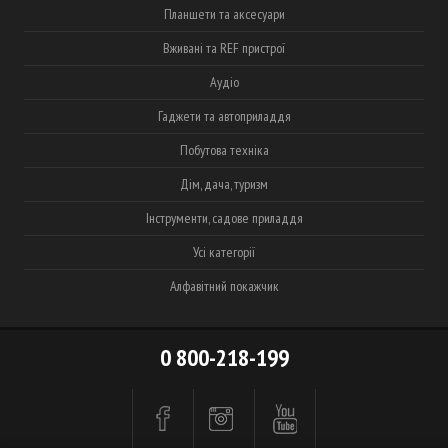
Планшети та аксесуари
Вживані та REF пристрої
Аудіо
Гаджети та автоприладдя
Побутова техніка
Дім, дача, туризм
Інструменти, садове приладдя
Усі категорії
Алфавітний покажчик
0 800-218-199