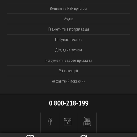
Вживані та REF пристрої
Аудіо
Гаджети та автоприладдя
Побутова техніка
Дім, дача, туризм
Інструменти, садове приладдя
Усі категорії
Алфавітний покажчик
0 800-218-199