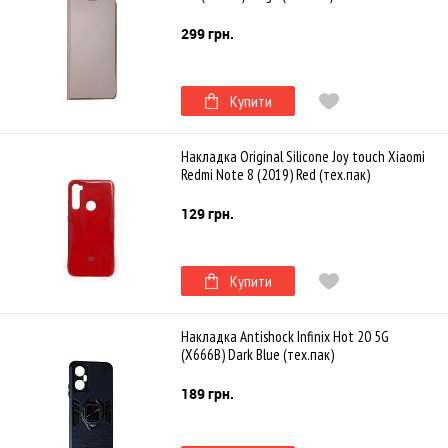
299 грн.
Купити
Накладка Original Silicone Joy touch Xiaomi
Redmi Note 8 (2019) Red (тех.пак)
129 грн.
Купити
Накладка Antishock Infinix Hot 20 5G
(X666B) Dark Blue (тех.пак)
189 грн.