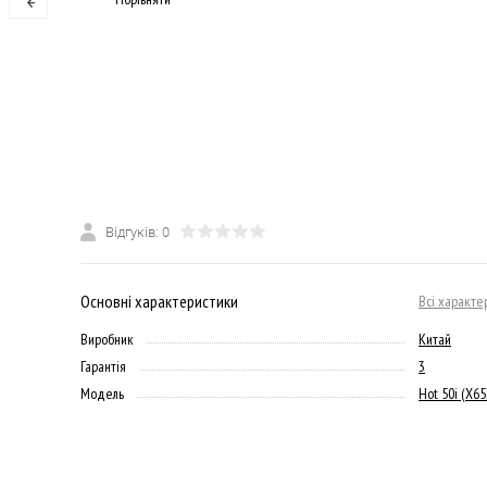
Відгуків: 0
Основні характеристики
Всі характе
Виробник
Китай
Гарантія
3
Модель
Hot 50i (X6