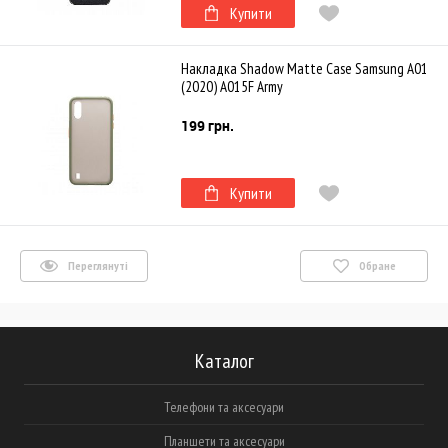
Купити
Накладка Shadow Matte Case Samsung A01
(2020) A015F Army
199 грн.
Купити
Переглянуті
Обране
Каталог
Телефони та аксесуари
Планшети та аксесуари