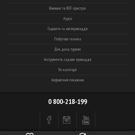
Вживані та REF пристрої
Аудіо
Гаджети та автоприладдя
Побутова техніка
Дім, дача, туризм
Інструменти, садове приладдя
Усі категорії
Алфавітний покажчик
0 800-218-199