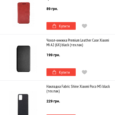
89 грн.
Купити
Чохол-книжка Premium Leather Case Xiaomi
Mi A2 (6X) black (тех.пак)
199 грн.
Купити
Накладка Fabric Shine Xiaomi Poco M3 black
(тех.пак)
229 грн.