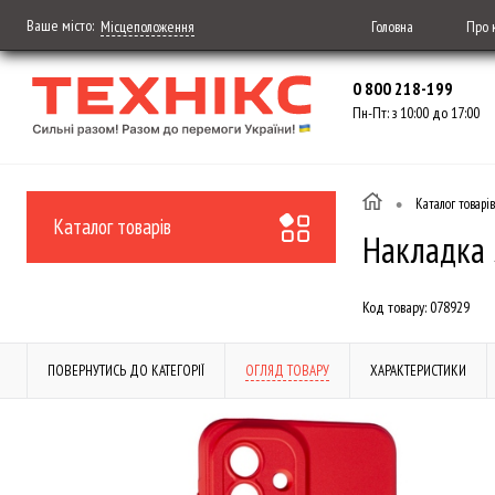
Ваше місто:
Головна
Про 
Місцеположення
0 800 218-199
Пн-Пт: з 10:00 до 17:00
•
Каталог товарів
Каталог товарів
Накладка 
Код товару:
078929
ПОВЕРНУТИСЬ ДО КАТЕГОРІЇ
ОГЛЯД ТОВАРУ
ХАРАКТЕРИСТИКИ