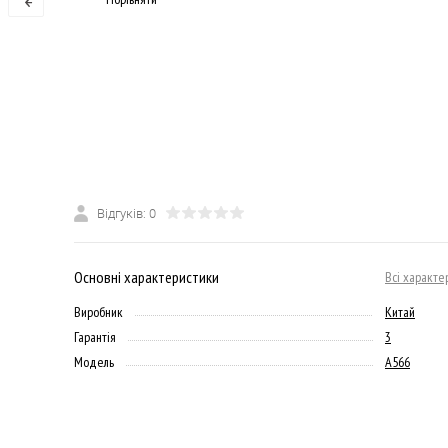
Відгуків: 0
Основні характеристики
Всі характе
Виробник
Китай
Гарантія
3
Модель
A566