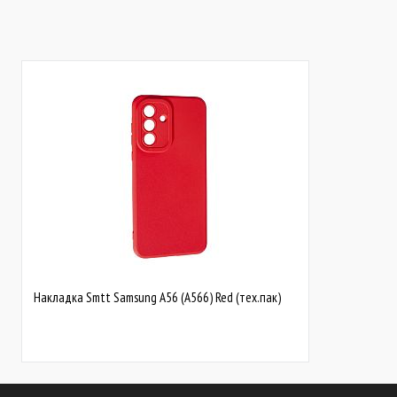
В наявності
В наявності
Накладка Smtt Samsung A56 (A566) Red (тех.пак)