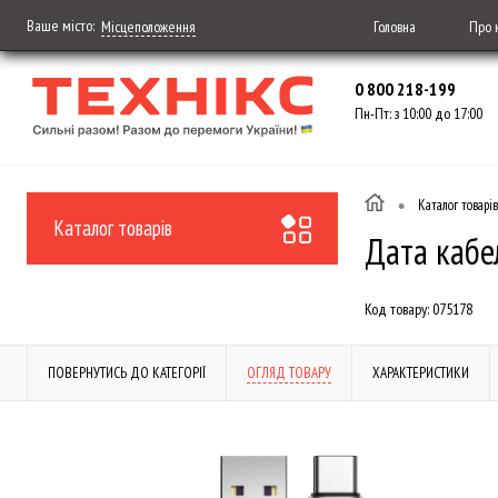
Ваше місто:
Головна
Про 
Місцеположення
0 800 218-199
Пн-Пт: з 10:00 до 17:00
•
Каталог товарів
Каталог товарів
Дата кабе
Код товару:
075178
ПОВЕРНУТИСЬ ДО КАТЕГОРІЇ
ОГЛЯД ТОВАРУ
ХАРАКТЕРИСТИКИ