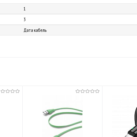
1
3
Дата кабель