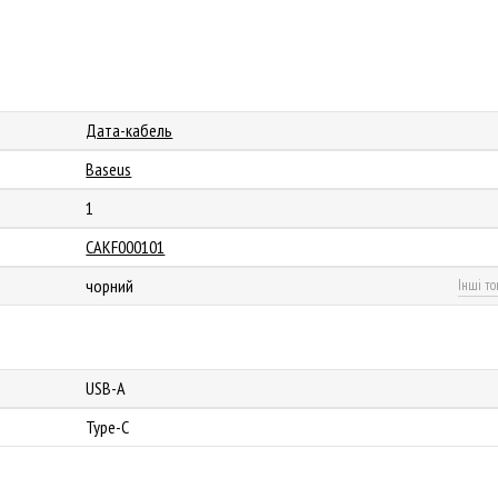
Дата-кабель
Baseus
1
CAKF000101
чорний
Інші то
USB-A
Type-C