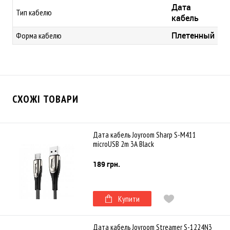
Дата
Тип кабелю
кабель
Плетенный
Форма кабелю
СХОЖІ ТОВАРИ
Дата кабель Joyroom Sharp S-M411
microUSB 2m 3A Black
189 грн.
Купити
Дата кабель Joyroom Streamer S-1224N3