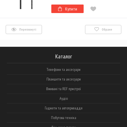
Купити
Переглянуті
Обране
Каталог
Телефони та аксесуари
Планшети та аксесуари
Вживані та REF пристрої
Аудіо
Гаджети та автоприладдя
Побутова техніка