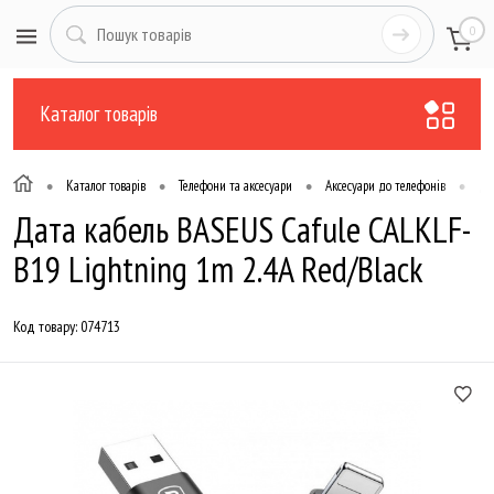
0
Каталог товарів
•
•
•
•
Каталог товарів
Телефони та аксесуари
Аксесуари до телефонів
Да
Дата кабель BASEUS Cafule CALKLF-
B19 Lightning 1m 2.4A Red/Black
Код товару:
074713