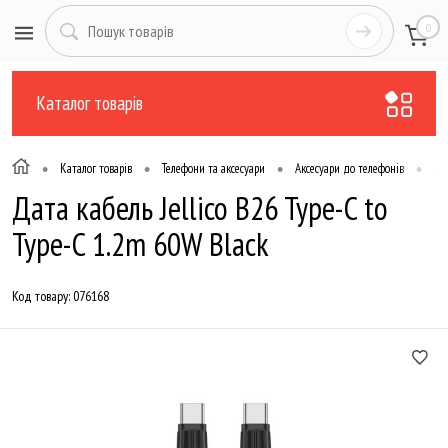
0
Каталог товарів
•
•
•
•
Каталог товарів
Телефони та аксесуари
Аксесуари до телефонів
Да
Дата кабель Jellico B26 Type-C to
Type-C 1.2m 60W Black
Код товару:
076168