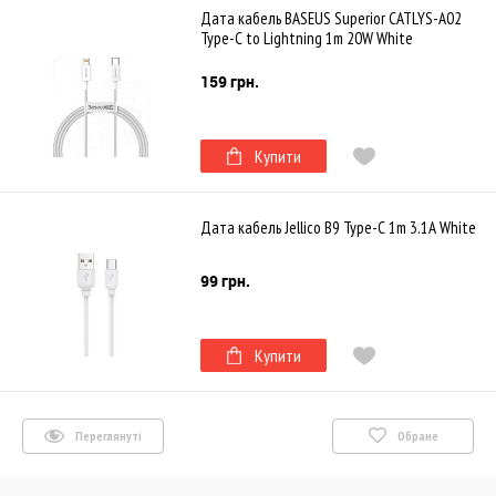
Дата кабель BASEUS Superior CATLYS-A02
Type-C to Lightning 1m 20W White
159 грн.
Купити
Дата кабель Jellico B9 Type-C 1m 3.1A White
99 грн.
Купити
Переглянуті
Обране