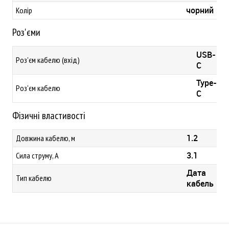
чорний
Колір
Роз'єми
USB-
Роз'єм кабелю (вхід)
C
Type-
Роз'єм кабелю
C
Фізичні властивості
1.2
Довжина кабелю, м
3.1
Сила струму, А
Дата
Тип кабелю
кабель