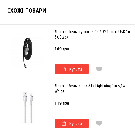
СХОЖІ ТОВАРИ
Дата кабель Joyroom S-1030M1 microUSB 1m
3A Black
169 грн.
Купити
Дата кабель Jellico A17 Lightning 1m 3,1A
White
119 грн.
Купити