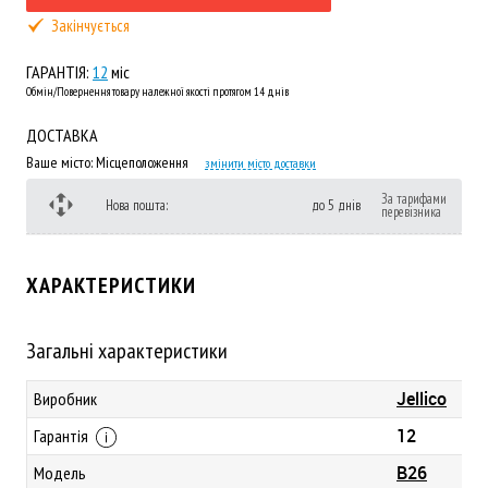
Закінчується
ГАРАНТІЯ:
12
міс
Обмін/Повернення товару належної якості протягом 14 днів
ДОСТАВКА
Ваше місто:
Місцеположення
змінити місто доставки
За тарифами
Нова пошта:
до 5 днів
перевізника
ХАРАКТЕРИСТИКИ
Загальні характеристики
Jellico
Виробник
12
Гарантія
B26
Модель