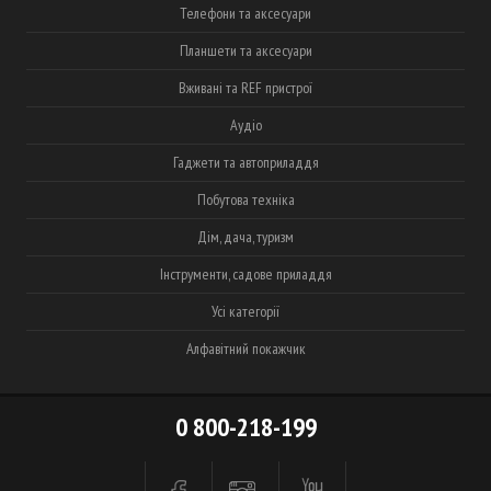
Телефони та аксесуари
Планшети та аксесуари
Вживані та REF пристрої
Аудіо
Гаджети та автоприладдя
Побутова техніка
Дім, дача, туризм
Інструменти, садове приладдя
Усі категорії
Алфавітний покажчик
0 800-218-199