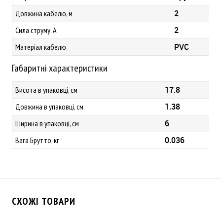
2
Довжина кабелю, м
2
Сила струму, А
PVC
Матеріал кабелю
Габаритні характеристики
17.8
Висота в упаковці, см
1.38
Довжина в упаковці, см
6
Ширина в упаковці, см
0.036
Вага Брутто, кг
СХОЖІ ТОВАРИ