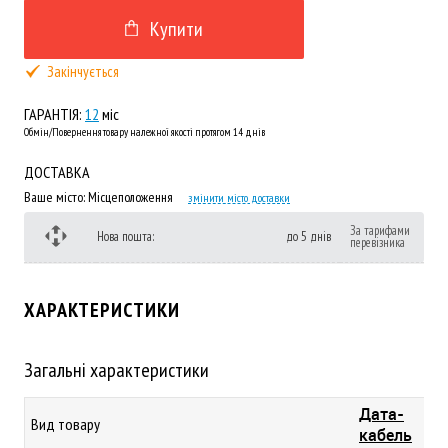
Купити
Закінчується
ГАРАНТІЯ:
12
міс
Обмін/Повернення товару належної якості протягом 14 днів
ДОСТАВКА
Ваше місто:
Місцеположення
змінити місто доставки
За тарифами
Нова пошта:
до 5 днів
перевізника
ХАРАКТЕРИСТИКИ
Загальні характеристики
Дата-
Вид товару
кабель