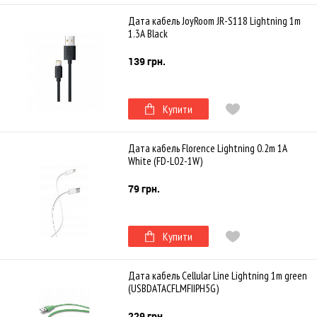
Дата кабель JoyRoom JR-S118 Lightning 1m
1.3A Black
139 грн.
Купити
Дата кабель Florence Lightning 0.2m 1A
White (FD-L02-1W)
79 грн.
Купити
Дата кабель Cellular Line Lightning 1m green
(USBDATACFLMFIIPH5G)
229 грн.