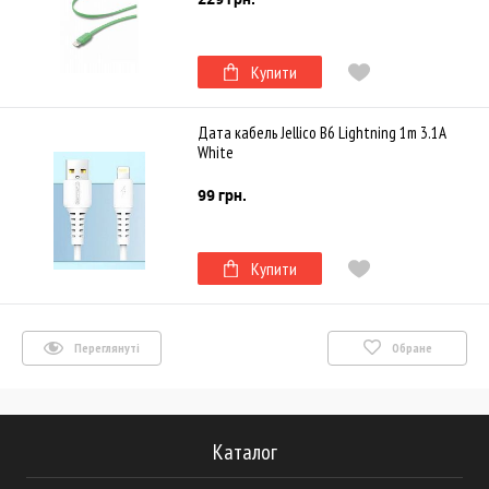
Купити
Дата кабель Jellico B6 Lightning 1m 3.1A
White
99 грн.
Купити
Переглянуті
Обране
Каталог