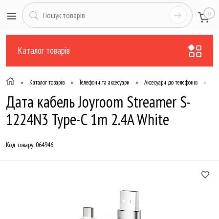
0
Каталог товарів
•
•
•
•
Каталог товарів
Телефони та аксесуари
Аксесуари до телефонів
Да
Дата кабель Joyroom Streamer S-
1224N3 Type-C 1m 2.4A White
Код товару:
064946