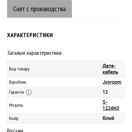
Снят с производства
ХАРАКТЕРИСТИКИ
Загальні характеристики
Дата-
Вид товару
кабель
Joyroom
Виробник
12
Гарантія
S-
Модель
1224N3
білий
Колір
Роз'єми