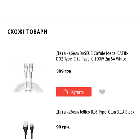
СХОЖІ ТОВАРИ
Дата кабель BASEUS Cafule Metal CATJK-
D02 Type-C to Type-C 100W 2m 5A White
389 грн.
Купити
Дата кабель Jellico B16 Type-C 1m 3.1A Black
99 грн.