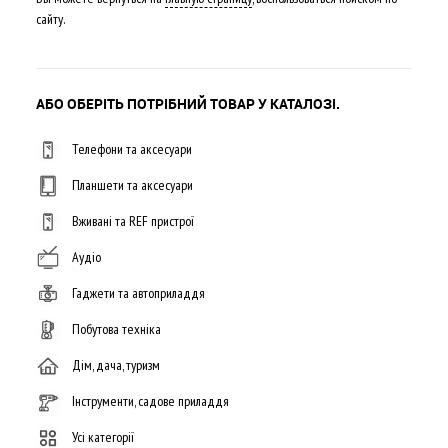
сайту.
АБО ОБЕРІТЬ ПОТРІБНИЙ ТОВАР У КАТАЛОЗІ.
Телефони та аксесуари
Планшети та аксесуари
Вживані та REF пристрої
Аудіо
Гаджети та автоприладдя
Побутова техніка
Дім, дача, туризм
Інструменти, садове приладдя
Усі категорії