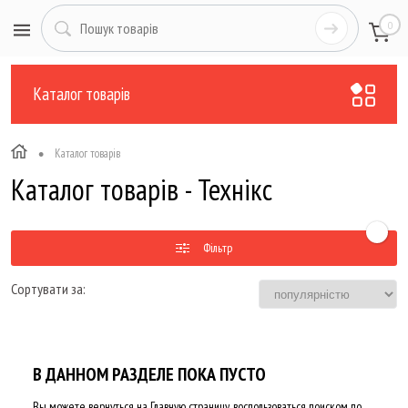
0
Каталог товарів
•
Каталог товарів
Каталог товарів - Технікс
Фільтр
Сортувати за:
В ДАННОМ РАЗДЕЛЕ ПОКА ПУСТО
Вы можете вернуться на
Главную страницу
, воспользоваться поиском по