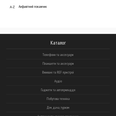
Алфавітний покажчик
Каталог
Телефони та аксесуари
Планшети та аксесуари
Вживані та REF пристрої
Аудіо
Гаджети та автоприладдя
Побутова техніка
Дім, дача, туризм