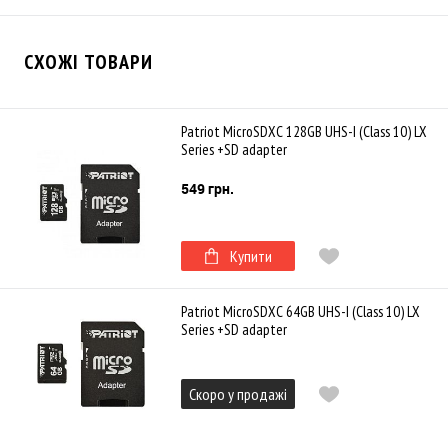
СХОЖІ ТОВАРИ
Patriot MicroSDXC 128GB UHS-I (Class 10) LX
Series +SD adapter
549 грн.
Купити
Patriot MicroSDXC 64GB UHS-I (Class 10) LX
Series +SD adapter
Скоро у продажі