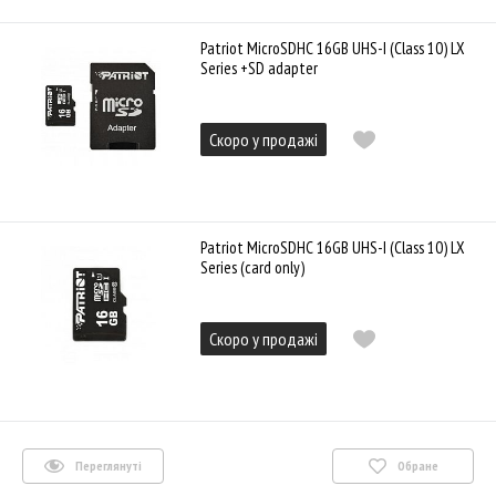
Patriot MicroSDHC 16GB UHS-I (Class 10) LX
Series +SD adapter
Скоро у продажі
Patriot MicroSDHC 16GB UHS-I (Class 10) LX
Series (card only)
Скоро у продажі
Переглянуті
Обране