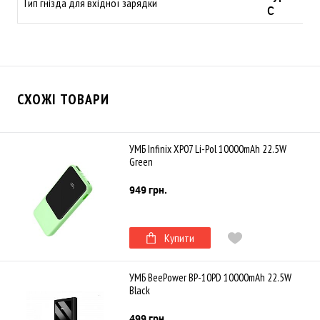
Тип гнізда для вхідної зарядки
C
СХОЖІ ТОВАРИ
УМБ Infinix XP07 Li-Pol 10000mAh 22.5W
Green
949 грн.
Купити
УМБ BeePower BP-10PD 10000mAh 22.5W
Black
499 грн.