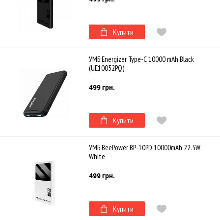
Купити
УМБ Energizer Type-C 10000 mAh Black
(UE10052PQ)
499 грн.
Купити
УМБ BeePower BP-10PD 10000mAh 22.5W
White
499 грн.
Купити