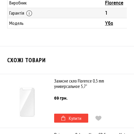
Florence
Виробник
1
Гарантія
Y6s
Модель
СХОЖІ ТОВАРИ
Захисне скло Florence 0,3 mm
универсальное 5,7"
69 грн.
Купити