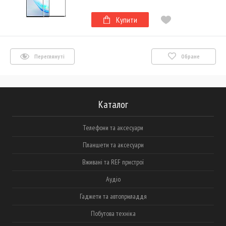
Купити
Переглянуті
Обране
Каталог
Телефони та аксесуари
Планшети та аксесуари
Вживані та REF пристрої
Аудіо
Гаджети та автоприладдя
Побутова техніка