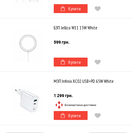
Купити
БЗП Jellico W11 15W White
599 грн.
Купити
МЗП Infinix XC02 USB+PD 65W White
1 299 грн.
Купити