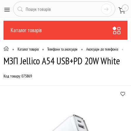
0
Каталог товарів
•
•
•
•
Каталог товарів
Телефони та аксесуари
Аксесуари до телефонів
За
МЗП Jellico A54 USB+PD 20W White
Код товару:
075869