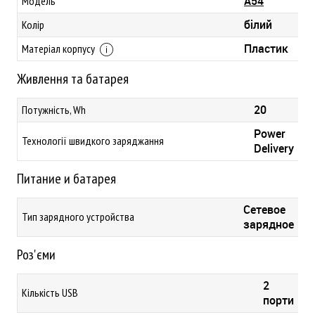
A54
Модель
білий
Колір
Пластик
Матеріал корпусу
Живлення та батарея
20
Потужність, Wh
Power
Технології швидкого заряджання
Delivery
Питание и батарея
Сетевое
Тип зарядного устройства
зарядное
Роз'єми
2
Кількість USB
порти