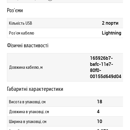
Роз'єми
2 порти
Кількість USB
Lightning
Роз'єм кабелю
Фізичні властивості
165926b7-
bafc-11e7-
Довжина кабелю, м
80f0-
00155d649d04
Габаритні характеристики
18
Висота в упаковці, см
4
Довжина в упаковці, см
10
Ширина в упаковці, см