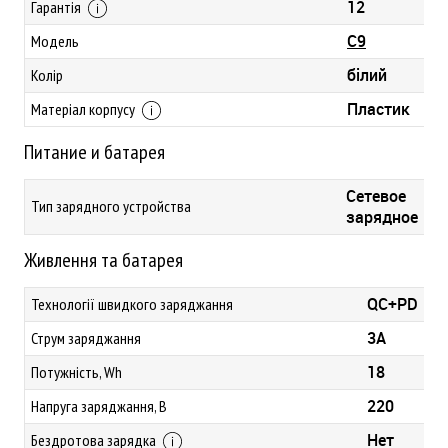
12
Гарантія
C9
Модель
білий
Колір
Пластик
Матеріал корпусу
Питание и батарея
Сетевое
Тип зарядного устройства
зарядное
Живлення та батарея
QC+PD
Технології швидкого заряджання
3A
Струм заряджання
18
Потужність, Wh
220
Напруга заряджання, В
Нет
Бездротова зарядка