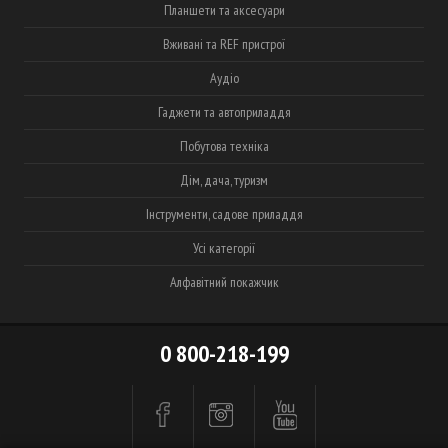
Планшети та аксесуари
Вживані та REF пристрої
Аудіо
Гаджети та автоприладдя
Побутова техніка
Дім, дача, туризм
Інструменти, садове приладдя
Усі категорії
Алфавітний покажчик
0 800-218-199