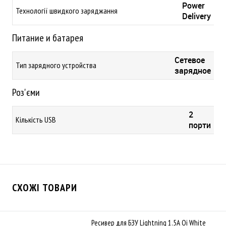
Power
Технології швидкого заряджання
Delivery
Питание и батарея
Сетевое
Тип зарядного устройства
зарядное
Роз'єми
2
Кількість USB
порти
СХОЖІ ТОВАРИ
Ресивер для БЗУ Lightning 1.5A Qi White