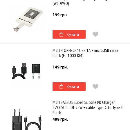
(W6DWE0)
199 грн.
Купити
МЗП FLORENCE 1USB 1A + microUSB cable
black (FL-1000-KM)
149 грн.
Купити
МЗП BASEUS Super Silicone PD Charger
TZCCSUP-L01 25W + cable Type-C to Type-C
Black
499 грн.