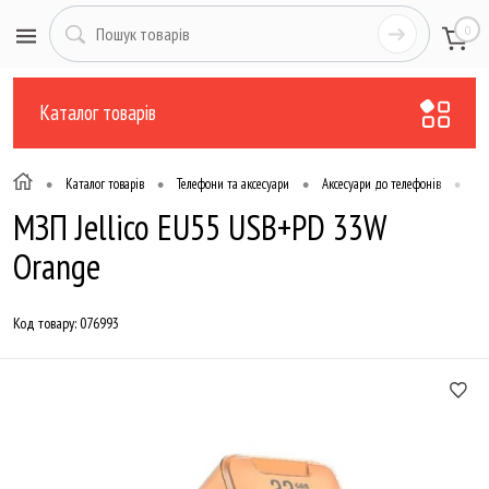
0
Каталог товарів
•
•
•
•
Каталог товарів
Телефони та аксесуари
Аксесуари до телефонів
За
МЗП Jellico EU55 USB+PD 33W
Orange
Код товару:
076993