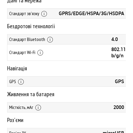
Дані та мережа
GPRS/EDGE/HSPA/3G/HSDPA
Стандарт зв'язку
Бездротові технології
4.0
Стандарт Bluetooth
802.11
Стандарт Wi-Fi
b/g/n
Навігація
GPS
GPS
Живлення та батарея
2000
Місткість, мАг
Роз'єми