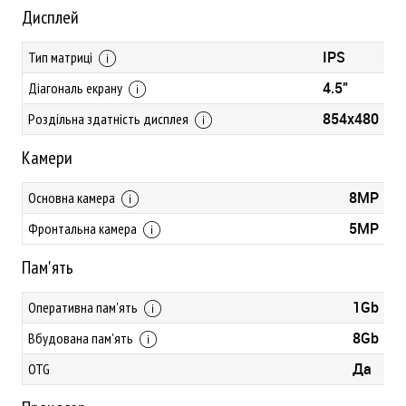
Дисплей
IPS
Тип матриці
4.5"
Діагональ екрану
854x480
Роздільна здатність дисплея
Камери
8MP
Основна камера
5MP
Фронтальна камера
Пам'ять
1Gb
Оперативна пам'ять
8Gb
Вбудована пам'ять
Да
OTG