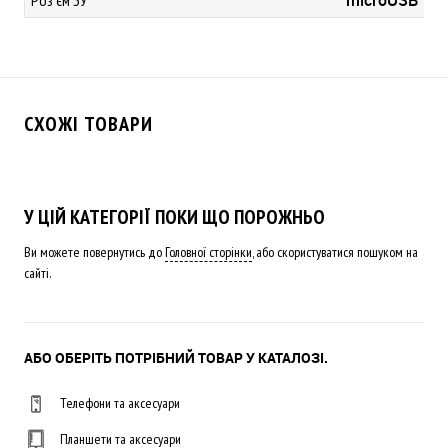
microUSB
Роз'єм ЗУ
СХОЖІ ТОВАРИ
У ЦІЙ КАТЕГОРІЇ ПОКИ ЩО ПОРОЖНЬО
Ви можете повернутись до
Головної сторінки
, або скористуватися пошуком на
сайті.
АБО ОБЕРІТЬ ПОТРІБНИЙ ТОВАР У КАТАЛОЗІ.
Телефони та аксесуари
Планшети та аксесуари