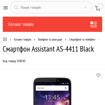
0
Каталог товарів
•
•
•
•
Каталог товарів
Телефони та аксесуари
Смартфони та телефони
Те
Смартфон Assistant AS-4411 Black
Код товару:
038243