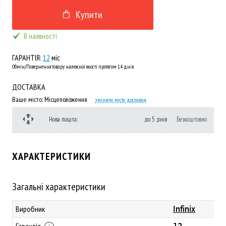
Купити
В наявності
ГАРАНТІЯ:
12
міс
Обмін/Повернення товару належної якості протягом 14 днів
ДОСТАВКА
Ваше місто:
Місцеположення
змінити місто доставки
Нова пошта:
до 5 днів
Безкоштовно
ХАРАКТЕРИСТИКИ
Загальні характеристики
Infinix
Виробник
12
Гарантія