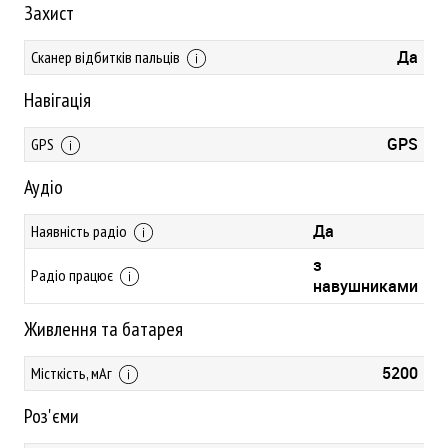
Захист
Да
Сканер відбитків пальців
Навігація
GPS
GPS
Аудіо
Да
Наявність радіо
з
Радіо працює
навушниками
Живлення та батарея
5200
Місткість, мАг
Роз'єми