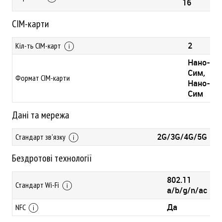
16
СІМ-карти
2
Кіл-ть СІМ-карт
Нано-
Сим,
Формат СІМ-карти
Нано-
Сим
Дані та мережа
2G/3G/4G/5G
Стандарт зв'язку
Бездротові технології
802.11
Стандарт Wi-Fi
a/b/g/n/ac
Да
NFC