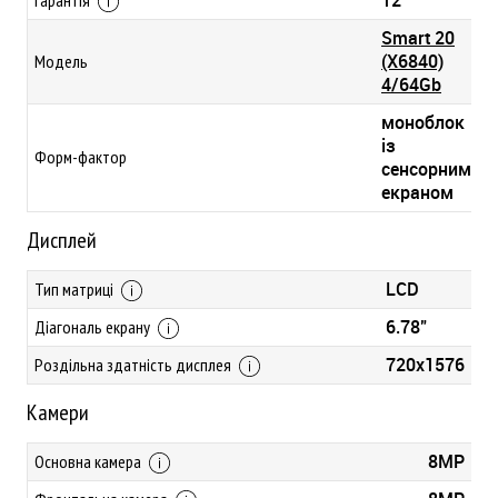
Smart 20
(X6840)
Модель
4/64Gb
моноблок
із
Форм-фактор
сенсорним
екраном
Дисплей
LCD
Тип матриці
6.78"
Діагональ екрану
720x1576
Роздільна здатність дисплея
Камери
8MP
Основна камера