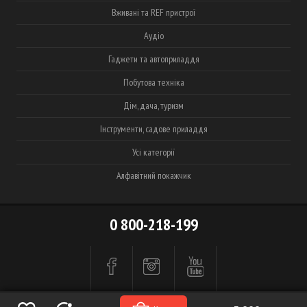
Вживані та REF пристрої
Аудіо
Гаджети та автоприладдя
Побутова техніка
Дім, дача, туризм
Інструменти, садове приладдя
Усі категорії
Алфавітний покажчик
0 800-218-199