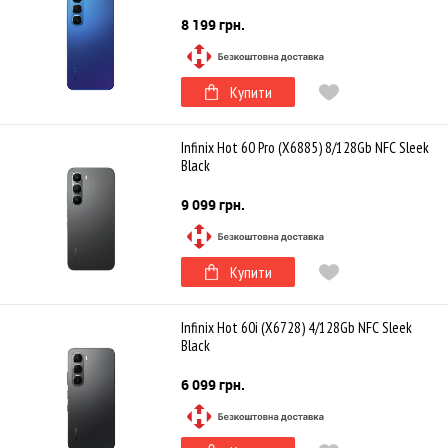
8 199 грн.
Купити
Infinix Hot 60 Pro (X6885) 8/128Gb NFC Sleek
Black
9 099 грн.
Купити
Infinix Hot 60i (X6728) 4/128Gb NFC Sleek
Black
6 099 грн.