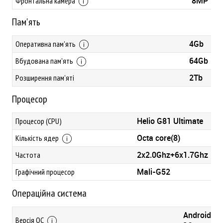
8MP
Фронтальна камера
Пам'ять
4Gb
Оперативна пам'ять
64Gb
Вбудована пам'ять
2Tb
Розширення пам'яті
Процесор
Helio G81 Ultimate
Процесор (CPU)
Octa core(8)
Кількість ядер
2x2.0Ghz+6x1.7Ghz
Частота
Mali-G52
Графічний процесор
Операційна система
Android
Версія ОС