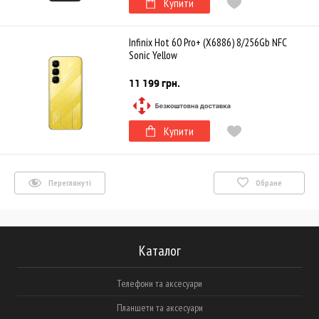
Купити
Infinix Hot 60 Pro+ (X6886) 8/256Gb NFC
Sonic Yellow
11 199 грн.
Купити
Переглянуті
Обране
Каталог
Телефони та аксесуари
Планшети та аксесуари