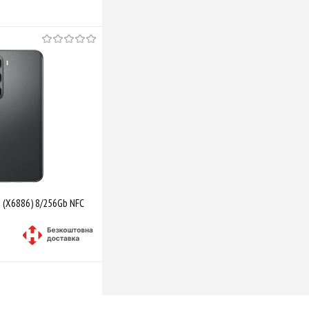
o+ (X6886) 8/256Gb NFC
Купити