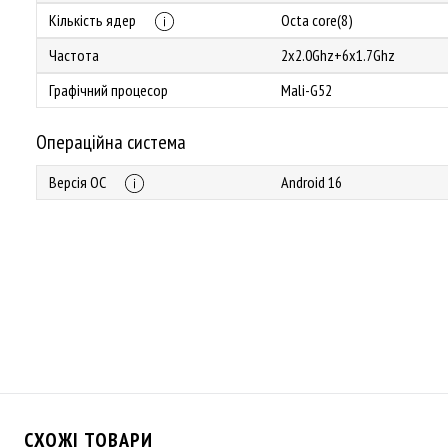
Кількість ядер
Octa core(8)
Частота
2x2.0Ghz+6x1.7Ghz
Графічний процесор
Mali-G52
Операційна система
Версія ОС
Android 16
СХОЖІ ТОВАРИ