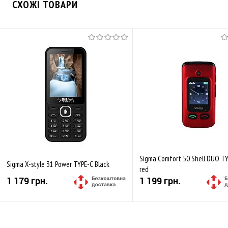
СХОЖІ ТОВАРИ
Sigma Comfort 50 Shell DUO TY
Sigma X-style 31 Power TYPE-C Black
red
1 179 грн.
1 199 грн.
Купити
Купити