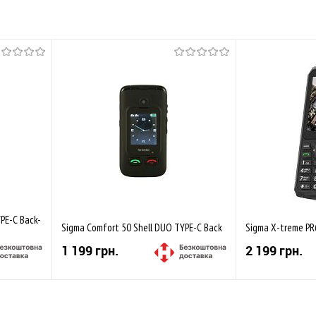
PE-C Back-
Sigma Comfort 50 Shell DUO TYPE-C Back
Sigma Х-treme PR
1 199 грн.
2 199 грн.
Купити