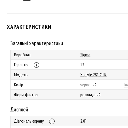
ХАРАКТЕРИСТИКИ
Загальні характеристики
Виробник
Sigma
Гарантія
12
Модель
X-style 281 CLIK
Колір
червоний
Ін
Форм-фактор
розкладний
Дисплей
Діагональ екрану
2.8"