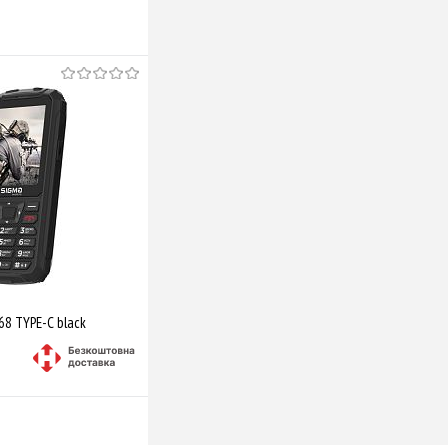
68 TYPE-C black
Купити