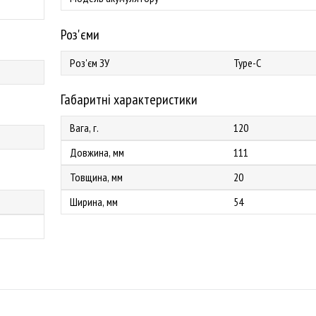
Роз'єми
Роз'єм ЗУ
Type-C
Габаритні характеристики
Вага, г.
120
Довжина, мм
111
Товщина, мм
20
Ширина, мм
54