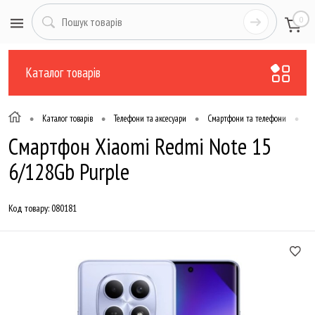
0
Каталог товарів
•
•
•
•
Каталог товарів
Телефони та аксесуари
Смартфони та телефони
Те
Смартфон Xiaomi Redmi Note 15
6/128Gb Purple
Код товару:
080181