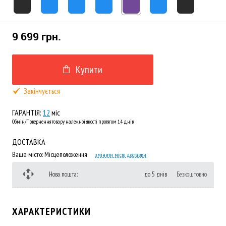
9 699 грн.
Купити
Закінчується
ГАРАНТІЯ:
12
міс
Обмін/Повернення товару належної якості протягом 14 днів
ДОСТАВКА
Ваше місто:
Місцеположення
змінити місто доставки
Нова пошта:
до 5 днів
Безкоштовно
ХАРАКТЕРИСТИКИ