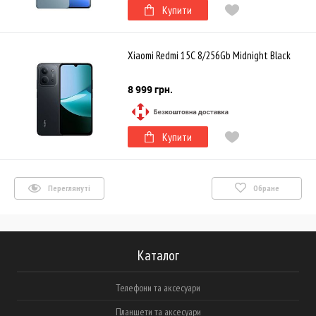
Купити
Xiaomi Redmi 15C 8/256Gb Midnight Black
8 999 грн.
Купити
Переглянуті
Обране
Каталог
Телефони та аксесуари
Планшети та аксесуари