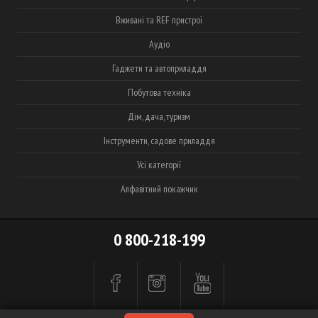
Вживані та REF пристрої
Аудіо
Гаджети та автоприладдя
Побутова техніка
Дім, дача, туризм
Інструменти, садове приладдя
Усі категорії
Алфавітний покажчик
0 800-218-199